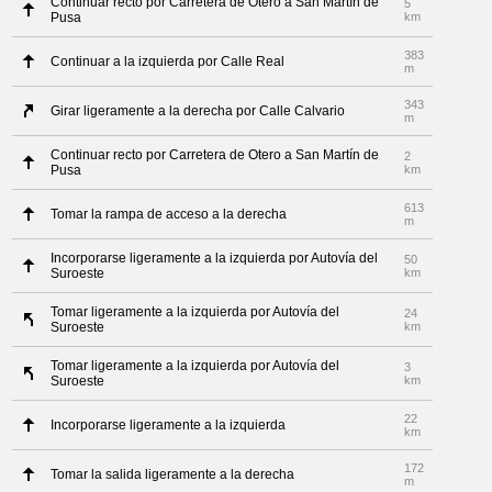
Continuar recto por Carretera de Otero a San Martín de
5
Pusa
km
383
Continuar a la izquierda por Calle Real
m
343
Girar ligeramente a la derecha por Calle Calvario
m
Continuar recto por Carretera de Otero a San Martín de
2
Pusa
km
613
Tomar la rampa de acceso a la derecha
m
Incorporarse ligeramente a la izquierda por Autovía del
50
Suroeste
km
Tomar ligeramente a la izquierda por Autovía del
24
Suroeste
km
Tomar ligeramente a la izquierda por Autovía del
3
Suroeste
km
22
Incorporarse ligeramente a la izquierda
km
172
Tomar la salida ligeramente a la derecha
m