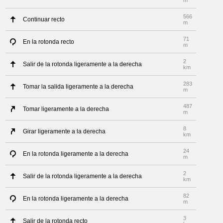
m
566
Continuar recto
m
71
En la rotonda recto
m
2
Salir de la rotonda ligeramente a la derecha
km
283
Tomar la salida ligeramente a la derecha
m
487
Tomar ligeramente a la derecha
m
8
Girar ligeramente a la derecha
km
24
En la rotonda ligeramente a la derecha
m
2
Salir de la rotonda ligeramente a la derecha
km
82
En la rotonda ligeramente a la derecha
m
3
Salir de la rotonda recto