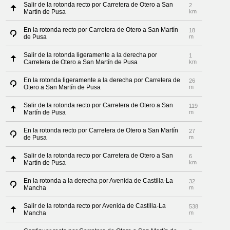
Salir de la rotonda recto por Carretera de Otero a San
2
Martín de Pusa
km
En la rotonda recto por Carretera de Otero a San Martín
18
de Pusa
m
Salir de la rotonda ligeramente a la derecha por
1
Carretera de Otero a San Martín de Pusa
km
En la rotonda ligeramente a la derecha por Carretera de
26
Otero a San Martín de Pusa
m
Salir de la rotonda recto por Carretera de Otero a San
119
Martín de Pusa
m
En la rotonda recto por Carretera de Otero a San Martín
27
de Pusa
m
Salir de la rotonda recto por Carretera de Otero a San
6
Martín de Pusa
km
En la rotonda a la derecha por Avenida de Castilla-La
32
Mancha
m
Salir de la rotonda recto por Avenida de Castilla-La
538
Mancha
m