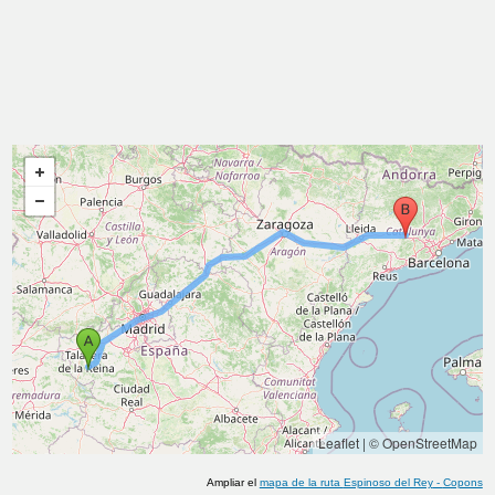
Leaflet
|
© OpenStreetMap
Ampliar el
mapa de la ruta
Espinoso del Rey
-
Copons