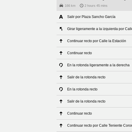
166 km
2 hours 45 mins
Salir por Plaza Sancho García
Girar ligeramente a la izquierda por Cal
Continuar recto por Calle la Estación
Continuar recto
En la rotonda ligeramente a la derecha
Salir de la rotonda recto
En la rotonda recto
Salir de la rotonda recto
Continuar recto
Continuar recto por Calle Teniente Coro