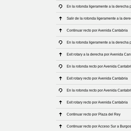
En la rotonda ligeramente a la derecha 
Salir de la rotonda ligeramente a la der
Continuar recto por Avenida Cantabria
En la rotonda ligeramente a la derecha 
Exit rotary a la derecha por Avenida Can
En la rotonda recto por Avenida Cantabr
Exit rotary recto por Avenida Cantabria
En la rotonda recto por Avenida Cantabr
Exit rotary recto por Avenida Cantabria
Continuar recto por Plaza del Rey
Continuar recto por Acceso Sur a Burgo