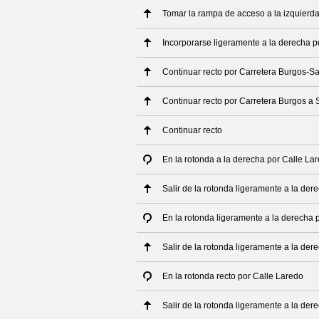
Tomar la rampa de acceso a la izquierd
Incorporarse ligeramente a la derecha 
Continuar recto por Carretera Burgos-S
Continuar recto por Carretera Burgos a
Continuar recto
En la rotonda a la derecha por Calle La
Salir de la rotonda ligeramente a la der
En la rotonda ligeramente a la derecha 
Salir de la rotonda ligeramente a la der
En la rotonda recto por Calle Laredo
Salir de la rotonda ligeramente a la der