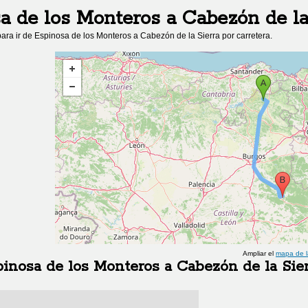
a de los Monteros
a
Cabezón de la
ara ir de
Espinosa de los Monteros
a
Cabezón de la Sierra
por carretera.
Ampliar el
mapa de l
inosa de los Monteros
a
Cabezón de la Sier