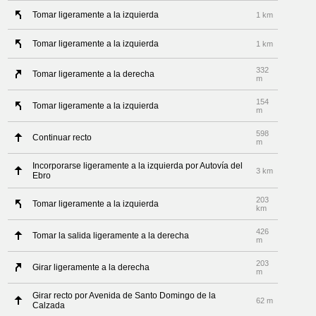
Tomar ligeramente a la izquierda
1 km
Tomar ligeramente a la izquierda
1 km
332
Tomar ligeramente a la derecha
m
154
Tomar ligeramente a la izquierda
m
598
Continuar recto
m
Incorporarse ligeramente a la izquierda por Autovía del
3 km
Ebro
203
Tomar ligeramente a la izquierda
km
426
Tomar la salida ligeramente a la derecha
m
203
Girar ligeramente a la derecha
m
Girar recto por Avenida de Santo Domingo de la
62 m
Calzada