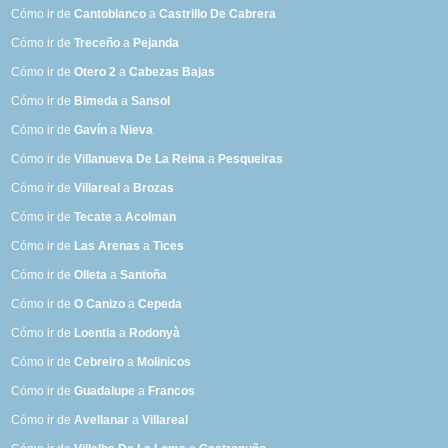
Cómo ir de
Cantoblanco
a
Castrillo De Cabrera
Cómo ir de
Treceño
a
Pejanda
Cómo ir de
Otero 2
a
Cabezas Bajas
Cómo ir de
Bimeda
a
Sansol
Cómo ir de
Gavín
a
Nieva
Cómo ir de
Villanueva De La Reina
a
Pesqueiras
Cómo ir de
Villareal
a
Brozas
Cómo ir de
Tecate
a
Acolman
Cómo ir de
Las Arenas
a
Tices
Cómo ir de
Olleta
a
Santoña
Cómo ir de
O Canizo
a
Cepeda
Cómo ir de
Loentia
a
Rodonyà
Cómo ir de
Cebreiro
a
Molinicos
Cómo ir de
Guadalupe
a
Francos
Cómo ir de
Avellanar
a
Villareal