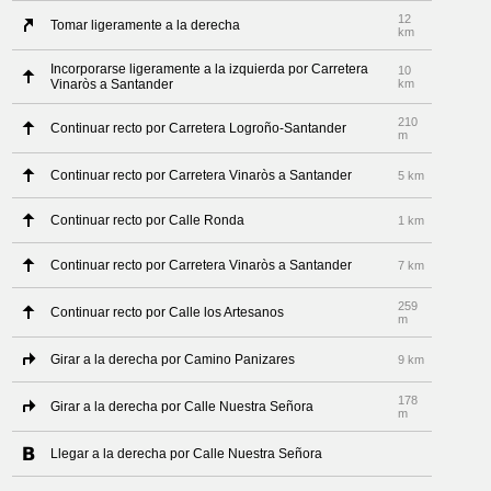
12
Tomar ligeramente a la derecha
km
Incorporarse ligeramente a la izquierda por Carretera
10
Vinaròs a Santander
km
210
Continuar recto por Carretera Logroño-Santander
m
Continuar recto por Carretera Vinaròs a Santander
5 km
Continuar recto por Calle Ronda
1 km
Continuar recto por Carretera Vinaròs a Santander
7 km
259
Continuar recto por Calle los Artesanos
m
Girar a la derecha por Camino Panizares
9 km
178
Girar a la derecha por Calle Nuestra Señora
m
Llegar a la derecha por Calle Nuestra Señora