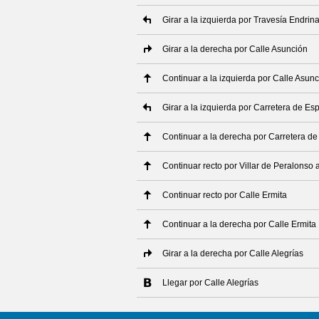
Girar a la izquierda por Travesía Endrin
Girar a la derecha por Calle Asunción
Continuar a la izquierda por Calle Asun
Girar a la izquierda por Carretera de E
Continuar a la derecha por Carretera de
Continuar recto por Villar de Peralonso 
Continuar recto por Calle Ermita
Continuar a la derecha por Calle Ermita
Girar a la derecha por Calle Alegrías
Llegar por Calle Alegrías