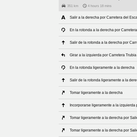
351 km
4 hours 18 mins
Salir a la derecha por Carretera del Esc
En la rotonda a la derecha por Carretera 
Salir de la rotonda a la derecha por Carr
Girar a la izquierda por Carretera Trubia 
En la rotonda ligeramente a la derecha
Salir de la rotonda ligeramente a la der
Tomar ligeramente a la derecha
Incorporarse ligeramente a la izquierda 
Tomar ligeramente a la derecha por Sal
Tomar ligeramente a la derecha por Sali