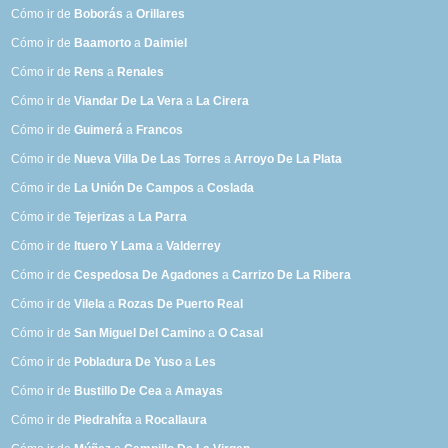
Cómo ir de
Boborás
a
Orillares
Cómo ir de
Baamorto
a
Daimiel
Cómo ir de
Rens
a
Renales
Cómo ir de
Viandar De La Vera
a
La Cirera
Cómo ir de
Guimerá
a
Francos
Cómo ir de
Nueva Villa De Las Torres
a
Arroyo De La Plata
Cómo ir de
La Unión De Campos
a
Coslada
Cómo ir de
Tejerizas
a
La Parra
Cómo ir de
Ituero Y Lama
a
Valderrey
Cómo ir de
Cespedosa De Agadones
a
Carrizo De La Ribera
Cómo ir de
Vilela
a
Rozas De Puerto Real
Cómo ir de
San Miguel Del Camino
a
O Casal
Cómo ir de
Pobladura De Yuso
a
Les
Cómo ir de
Bustillo De Cea
a
Amayas
Cómo ir de
Piedrahíta
a
Rocallaura