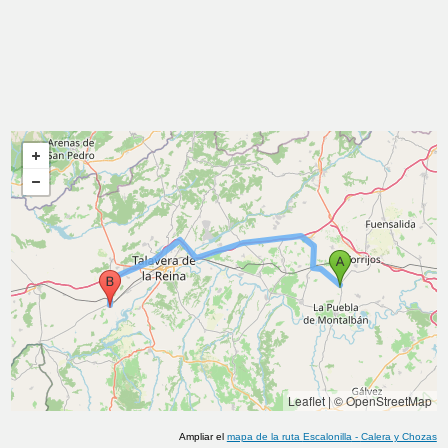
Leaflet
|
© OpenStreetMap
Ampliar el
mapa de la ruta
Escalonilla
-
Calera y Chozas