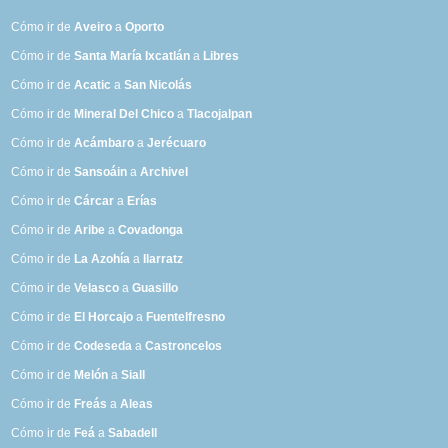
Cómo ir de
Aveiro
a
Oporto
Cómo ir de
Santa María Ixcatlán
a
Libres
Cómo ir de
Acatic
a
San Nicolás
Cómo ir de
Mineral Del Chico
a
Tlacojalpan
Cómo ir de
Acámbaro
a
Jerécuaro
Cómo ir de
Sansoáin
a
Archivel
Cómo ir de
Cárcar
a
Erías
Cómo ir de
Aribe
a
Covadonga
Cómo ir de
La Azohía
a
Ilarratz
Cómo ir de
Velasco
a
Guasillo
Cómo ir de
El Horcajo
a
Fuentelfresno
Cómo ir de
Codeseda
a
Castroncelos
Cómo ir de
Melón
a
Siall
Cómo ir de
Freás
a
Aleas
Cómo ir de
Feá
a
Sabadell