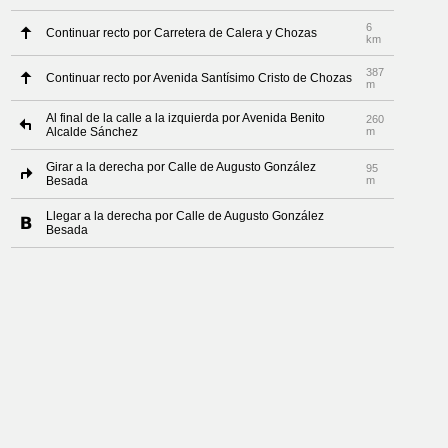
6
Continuar recto por Carretera de Calera y Chozas
km
387
Continuar recto por Avenida Santísimo Cristo de Chozas
m
Al final de la calle a la izquierda por Avenida Benito
260
Alcalde Sánchez
m
Girar a la derecha por Calle de Augusto González
95
Besada
m
Llegar a la derecha por Calle de Augusto González
Besada