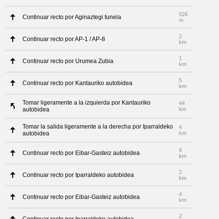
526
Continuar recto por Aginaztegi tunela
m
2
Continuar recto por AP-1 / AP-8
km
1
Continuar recto por Urumea Zubia
km
5
Continuar recto por Kantauriko autobidea
km
Tomar ligeramente a la izquierda por Kantauriko
44
autobidea
km
Tomar la salida ligeramente a la derecha por Iparraldeko
4
autobidea
km
9
Continuar recto por Eibar-Gasteiz autobidea
km
2
Continuar recto por Iparraldeko autobidea
km
4
Continuar recto por Eibar-Gasteiz autobidea
km
2