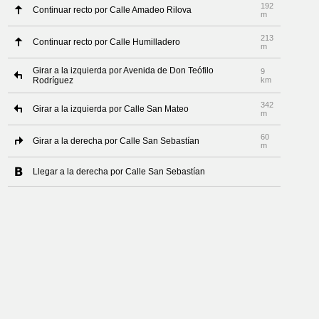
192
Continuar recto por Calle Amadeo Rilova
m
213
Continuar recto por Calle Humilladero
m
Girar a la izquierda por Avenida de Don Teófilo
9
Rodríguez
km
342
Girar a la izquierda por Calle San Mateo
m
60
Girar a la derecha por Calle San Sebastían
m
Llegar a la derecha por Calle San Sebastían