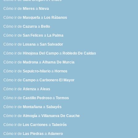
Cómo ir de
Mieres
a
Nieva
Cómo ir de
Masquefa
a
Los Rábanos
Cómo ir de
Cazurra
a
Bello
Cómo ir de
San Felices
a
La Palma
Cómo ir de
Losana
a
San Salvador
Cómo ir de
Hinojosa Del Campo
a
Robledo De Caldas
Cómo ir de
Madrona
a
Alhama De Murcia
Cómo ir de
Sepulcro-hilario
a
Hornos
Cómo ir de
Campo
a
Carbonero El Mayor
Cómo ir de
Atienza
a
Aleas
Cómo ir de
Castillo Pedroso
a
Tormos
Cómo ir de
Montañana
a
Sabayés
Cómo ir de
Almogía
a
Villanueva De Cauche
Cómo ir de
Los Carriones
a
Tabeirós
Cómo ir de
Las Piedras
a
Adanero