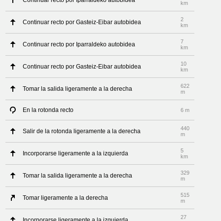
Continuar recto por Iparraldeko autobidea
km
2
Continuar recto por Gasteiz-Eibar autobidea
km
7
Continuar recto por Iparraldeko autobidea
km
10
Continuar recto por Gasteiz-Eibar autobidea
km
622
Tomar la salida ligeramente a la derecha
m
En la rotonda recto
6 m
440
Salir de la rotonda ligeramente a la derecha
m
5
Incorporarse ligeramente a la izquierda
km
329
Tomar la salida ligeramente a la derecha
m
515
Tomar ligeramente a la derecha
m
27
Incorporarse ligeramente a la izquierda