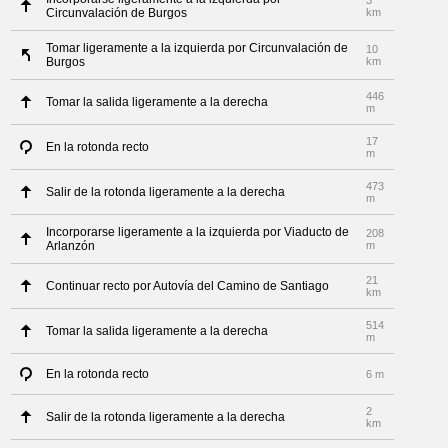
3
Circunvalación de Burgos
km
Tomar ligeramente a la izquierda por Circunvalación de
10
Burgos
km
446
Tomar la salida ligeramente a la derecha
m
17
En la rotonda recto
m
473
Salir de la rotonda ligeramente a la derecha
m
Incorporarse ligeramente a la izquierda por Viaducto de
208
Arlanzón
m
21
Continuar recto por Autovía del Camino de Santiago
km
514
Tomar la salida ligeramente a la derecha
m
En la rotonda recto
6 m
2
Salir de la rotonda ligeramente a la derecha
km