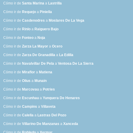
Cómo ir de
Santa Marina
a
Lastrilla
Cómo ir de
Requejo
a
Piniella
Cómo ir de
Casdenodres
a
Moslares De La Vega
Cómo ir de
Rinlo
a
Raiguero Bajo
Cómo ir de
Fonteo
a
Noja
Cómo ir de
Zarza La Mayor
a
Ocero
Cómo ir de
Zarza De Granadilla
a
La Edilla
Cómo ir de
Navalvillar De Pela
a
Ventosa De La Sierra
Cómo ir de
Miraflor
a
Matiena
Cómo ir de
Olius
a
Munain
Cómo ir de
Marcovau
a
Potries
Cómo ir de
Escunhau
a
Yunquera De Henares
Cómo ir de
Campins
a
Villaveta
Cómo ir de
Calella
a
Lastras Del Pozo
Cómo ir de
Villarino De Manzanas
a
Xanceda
Cómo ir de
Robledo
a
Xermar