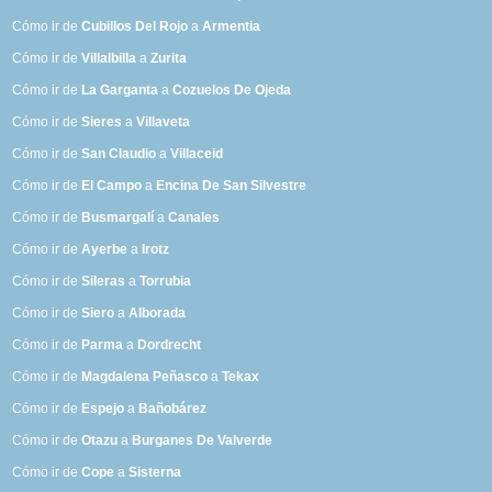
Cómo ir de
Cubillos Del Rojo
a
Armentia
Cómo ir de
Villalbilla
a
Zurita
Cómo ir de
La Garganta
a
Cozuelos De Ojeda
Cómo ir de
Sieres
a
Villaveta
Cómo ir de
San Claudio
a
Villaceid
Cómo ir de
El Campo
a
Encina De San Silvestre
Cómo ir de
Busmargalí
a
Canales
Cómo ir de
Ayerbe
a
Irotz
Cómo ir de
Sileras
a
Torrubia
Cómo ir de
Siero
a
Alborada
Cómo ir de
Parma
a
Dordrecht
Cómo ir de
Magdalena Peñasco
a
Tekax
Cómo ir de
Espejo
a
Bañobárez
Cómo ir de
Otazu
a
Burganes De Valverde
Cómo ir de
Cope
a
Sisterna