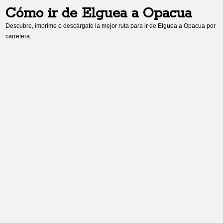
Cómo ir de
Elguea
a
Opacua
Descubre, imprime o descárgate la mejor ruta para ir de
Elguea
a
Opacua
por
carretera.