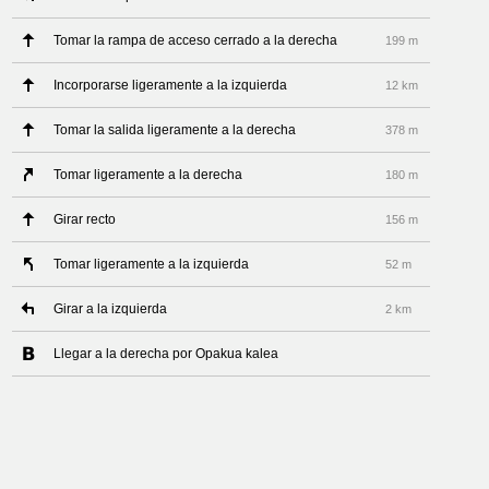
Tomar la rampa de acceso cerrado a la derecha
199 m
Incorporarse ligeramente a la izquierda
12 km
Tomar la salida ligeramente a la derecha
378 m
Tomar ligeramente a la derecha
180 m
Girar recto
156 m
Tomar ligeramente a la izquierda
52 m
Girar a la izquierda
2 km
Llegar a la derecha por Opakua kalea