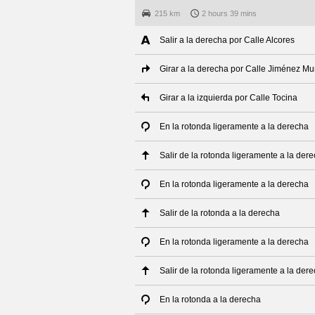
215 km
2 hours 39 mins
Salir a la derecha por Calle Alcores
Girar a la derecha por Calle Jiménez M
Girar a la izquierda por Calle Tocina
En la rotonda ligeramente a la derecha
Salir de la rotonda ligeramente a la der
En la rotonda ligeramente a la derecha
Salir de la rotonda a la derecha
En la rotonda ligeramente a la derecha
Salir de la rotonda ligeramente a la der
En la rotonda a la derecha