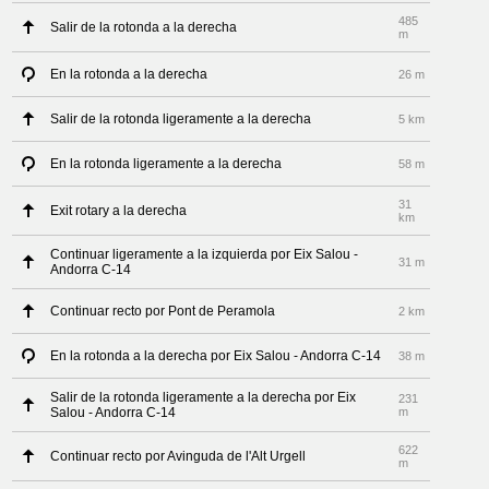
485
Salir de la rotonda a la derecha
m
En la rotonda a la derecha
26 m
Salir de la rotonda ligeramente a la derecha
5 km
En la rotonda ligeramente a la derecha
58 m
31
Exit rotary a la derecha
km
Continuar ligeramente a la izquierda por Eix Salou -
31 m
Andorra C-14
Continuar recto por Pont de Peramola
2 km
En la rotonda a la derecha por Eix Salou - Andorra C-14
38 m
Salir de la rotonda ligeramente a la derecha por Eix
231
Salou - Andorra C-14
m
622
Continuar recto por Avinguda de l'Alt Urgell
m