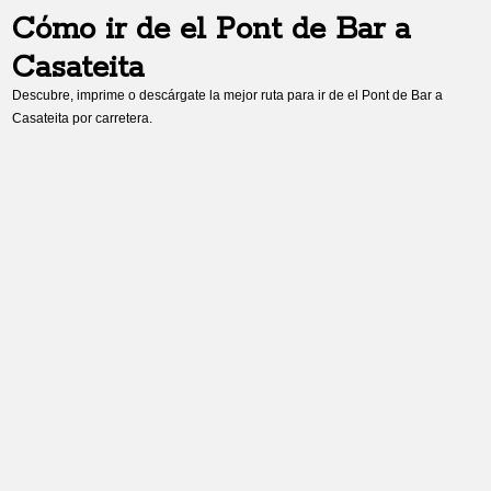
Cómo ir de
el Pont de Bar
a
Casateita
Descubre, imprime o descárgate la mejor ruta para ir de
el Pont de Bar
a
Casateita
por carretera.