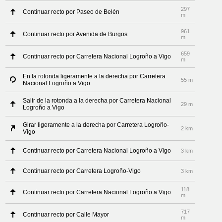
297
Continuar recto por Paseo de Belén
m
961
Continuar recto por Avenida de Burgos
m
659
Continuar recto por Carretera Nacional Logroño a Vigo
m
En la rotonda ligeramente a la derecha por Carretera
55 m
Nacional Logroño a Vigo
Salir de la rotonda a la derecha por Carretera Nacional
29 m
Logroño a Vigo
Girar ligeramente a la derecha por Carretera Logroño-
2 km
Vigo
Continuar recto por Carretera Nacional Logroño a Vigo
3 km
Continuar recto por Carretera Logroño-Vigo
3 km
118
Continuar recto por Carretera Nacional Logroño a Vigo
m
717
Continuar recto por Calle Mayor
m