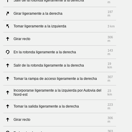
Salir de la rotonda ligeramente a la derecha
m
197
Girar ligeramente a la derecha
m
Tomar ligeramente a la izquierda
3 km
306
Girar recto
m
143
En la rotonda ligeramente a la derecha
m
19
Salir de la rotonda ligeramente a la derecha
km
307
Tomar la rampa de acceso ligeramente a la derecha
m
Incorporarse ligeramente a la izquierda por Autovia del
23
Nord-est
km
223
Tomar la salida ligeramente a la derecha
m
306
Girar recto
m
363