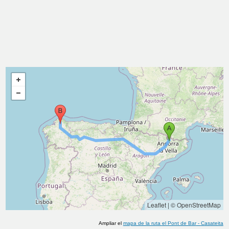
Leaflet
|
© OpenStreetMap
Ampliar el
mapa de la ruta
el Pont de Bar
-
Casateita