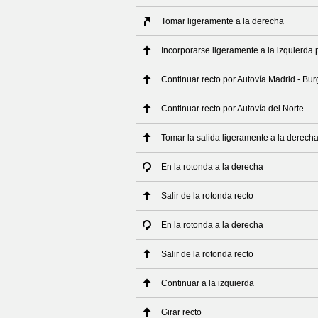
Tomar ligeramente a la derecha
Incorporarse ligeramente a la izquierda 
Continuar recto por Autovía Madrid - Bu
Continuar recto por Autovía del Norte
Tomar la salida ligeramente a la derech
En la rotonda a la derecha
Salir de la rotonda recto
En la rotonda a la derecha
Salir de la rotonda recto
Continuar a la izquierda
Girar recto