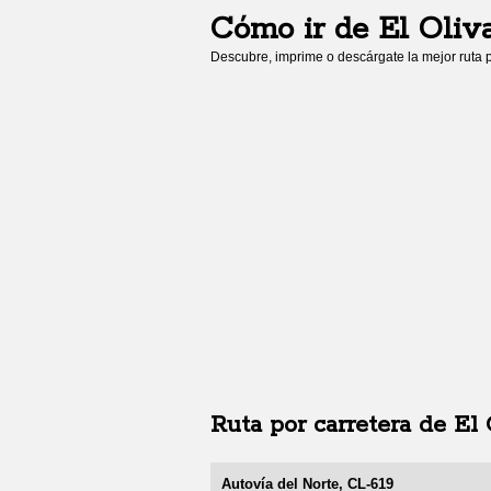
Cómo ir de
El Oliv
Descubre, imprime o descárgate la mejor ruta p
Ruta por carretera de
El 
Autovía del Norte, CL-619