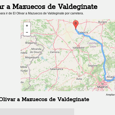
ar
a
Mazuecos de Valdeginate
ara ir de
El Olivar
a
Mazuecos de Valdeginate
por carretera.
Ampliar
Olivar
a
Mazuecos de Valdeginate