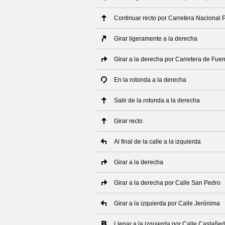
Continuar recto por Carretera Nacional 
Girar ligeramente a la derecha
Girar a la derecha por Carretera de Fue
En la rotonda a la derecha
Salir de la rotonda a la derecha
Girar recto
Al final de la calle a la izquierda
Girar a la derecha
Girar a la derecha por Calle San Pedro
Girar a la izquierda por Calle Jerónima
Llegar a la izquierda por Calle Castañe