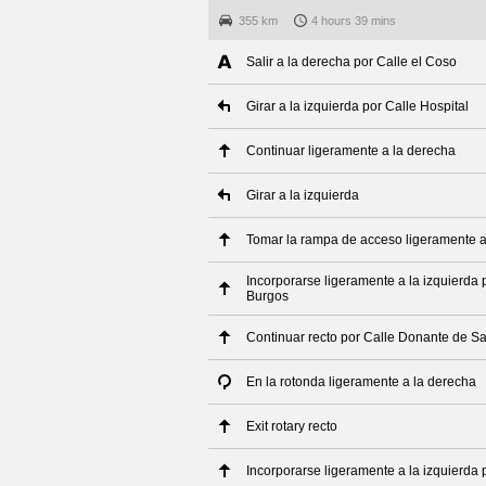
355 km
4 hours 39 mins
Salir a la derecha por Calle el Coso
Girar a la izquierda por Calle Hospital
Continuar ligeramente a la derecha
Girar a la izquierda
Tomar la rampa de acceso ligeramente a
Incorporarse ligeramente a la izquierda 
Burgos
Continuar recto por Calle Donante de S
En la rotonda ligeramente a la derecha
Exit rotary recto
Incorporarse ligeramente a la izquierda 