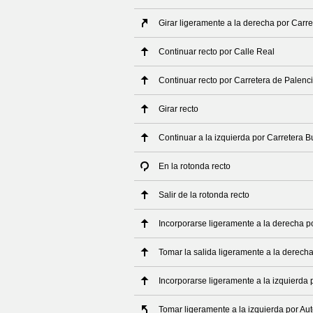
Girar ligeramente a la derecha por Carr
Continuar recto por Calle Real
Continuar recto por Carretera de Palenc
Girar recto
Continuar a la izquierda por Carretera 
En la rotonda recto
Salir de la rotonda recto
Incorporarse ligeramente a la derecha 
Tomar la salida ligeramente a la derech
Incorporarse ligeramente a la izquierda 
Tomar ligeramente a la izquierda por Au