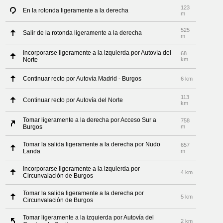
123
En la rotonda ligeramente a la derecha
m
525
Salir de la rotonda ligeramente a la derecha
m
Incorporarse ligeramente a la izquierda por Autovía del
68
Norte
km
Continuar recto por Autovía Madrid - Burgos
6 km
113
Continuar recto por Autovía del Norte
km
Tomar ligeramente a la derecha por Acceso Sur a
758
Burgos
m
Tomar la salida ligeramente a la derecha por Nudo
657
Landa
m
Incorporarse ligeramente a la izquierda por
4 km
Circunvalación de Burgos
Tomar la salida ligeramente a la derecha por
5 km
Circunvalación de Burgos
Tomar ligeramente a la izquierda por Autovía del
2 km