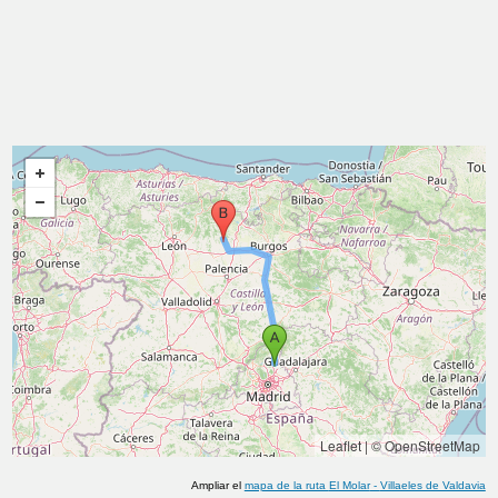
Leaflet
|
© OpenStreetMap
Ampliar el
mapa de la ruta
El Molar
-
Villaeles de Valdavia