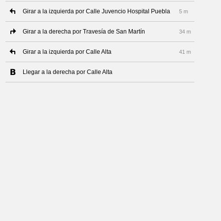
Girar a la izquierda por Calle Juvencio Hospital Puebla
5 m
Girar a la derecha por Travesía de San Martín
34 m
Girar a la izquierda por Calle Alta
41 m
Llegar a la derecha por Calle Alta