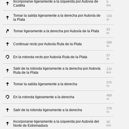
Incorporarse ligeramente a la izquierda por Autovía de
5
Castilla
km
Tomar la salida ligeramente a la derecha por Autovía de
158
la Plata
m
83
Tomar ligeramente a la derecha por Autovía de la Plata
m
588
Continuar recto por Autovía Ruta de la Plata
m
67
En la rotonda recto por Autovía Ruta de la Plata
m
Salir de la rotonda ligeramente a la derecha por Autovía
132
Ruta de la Plata
km
575
Tomar la salida ligeramente a la derecha
m
488
En la rotonda ligeramente a la derecha
m
378
Salir de la rotonda ligeramente a la derecha
m
Incorporarse ligeramente a la izquierda por Autovía del
50
Norte de Extremadura
km