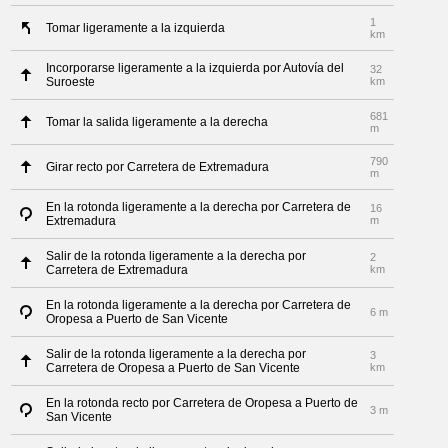
1
Tomar ligeramente a la izquierda
km
Incorporarse ligeramente a la izquierda por Autovía del
32
Suroeste
km
681
Tomar la salida ligeramente a la derecha
m
790
Girar recto por Carretera de Extremadura
m
En la rotonda ligeramente a la derecha por Carretera de
16
Extremadura
m
Salir de la rotonda ligeramente a la derecha por
2
Carretera de Extremadura
km
En la rotonda ligeramente a la derecha por Carretera de
6 m
Oropesa a Puerto de San Vicente
Salir de la rotonda ligeramente a la derecha por
3
Carretera de Oropesa a Puerto de San Vicente
km
En la rotonda recto por Carretera de Oropesa a Puerto de
3 m
San Vicente