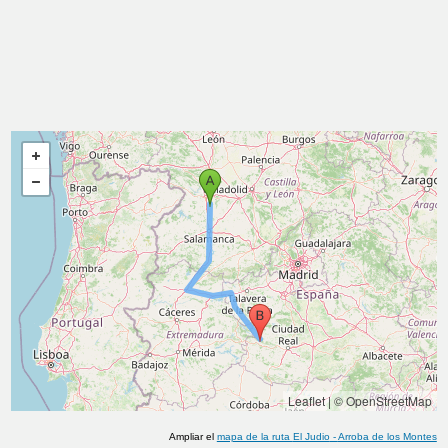
Leaflet
|
© OpenStreetMap
Ampliar el
mapa de la ruta
El Judio
-
Arroba de los Montes