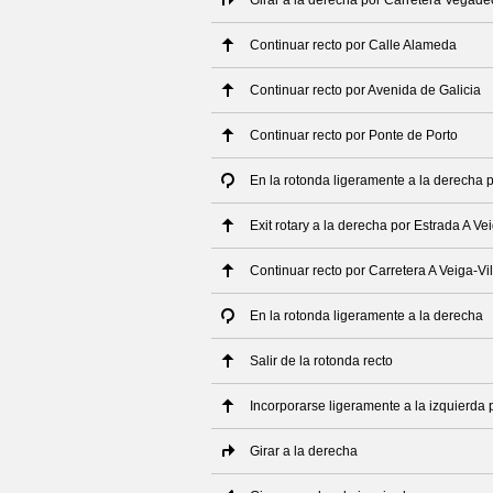
Girar a la derecha por Carretera Vegade
Continuar recto por Calle Alameda
Continuar recto por Avenida de Galicia
Continuar recto por Ponte de Porto
En la rotonda ligeramente a la derecha 
Exit rotary a la derecha por Estrada A V
Continuar recto por Carretera A Veiga-Vi
En la rotonda ligeramente a la derecha
Salir de la rotonda recto
Incorporarse ligeramente a la izquierda 
Girar a la derecha