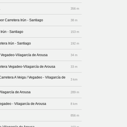
a
356 m
por Carretera Irún - Santiago
38 m
 Irún - Santiago
153 m
etera Irún - Santiago
192 m
a Vegadeo-Vilagarcía de Arousa
34 m
rretera Vegadeo-Vilagarcía de Arousa
33 m
arretera A Veiga / Vegadeo - Vilagarcía de
3 km
Vilagarcía de Arousa
289 m
Vegadeo - Vilagarcía de Arousa
8 km
856 m