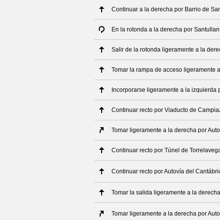
Continuar a la derecha por Barrio de San
En la rotonda a la derecha por Santull
Salir de la rotonda ligeramente a la de
Tomar la rampa de acceso ligeramente a
Incorporarse ligeramente a la izquierda 
Continuar recto por Viaducto de Campia
Tomar ligeramente a la derecha por Auto
Continuar recto por Túnel de Torrelaveg
Continuar recto por Autovía del Cantábri
Tomar la salida ligeramente a la derecha
Tomar ligeramente a la derecha por Auto