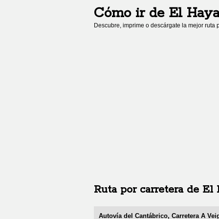
Cómo ir de
El Hay
Descubre, imprime o descárgate la mejor ruta p
Ruta por carretera de
El
Autovía del Cantábrico, Carretera A Vei