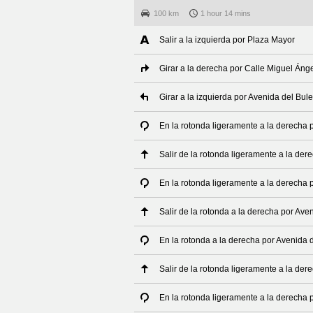
100 km
1 hour 14 mins
Salir a la izquierda por Plaza Mayor
Girar a la derecha por Calle Miguel Áng
Girar a la izquierda por Avenida del Bule
En la rotonda ligeramente a la derecha p
Salir de la rotonda ligeramente a la der
En la rotonda ligeramente a la derecha p
Salir de la rotonda a la derecha por Aven
En la rotonda a la derecha por Avenida d
Salir de la rotonda ligeramente a la der
En la rotonda ligeramente a la derecha p