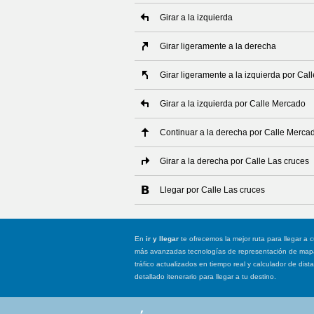
Girar a la izquierda
Girar ligeramente a la derecha
Girar ligeramente a la izquierda por Cal
Girar a la izquierda por Calle Mercado
Continuar a la derecha por Calle Merca
Girar a la derecha por Calle Las cruces
Llegar por Calle Las cruces
En
ir y llegar
te ofrecemos la mejor ruta para llegar a c
más avanzadas tecnologías de representación de mapas
tráfico actualizados en tiempo real y calculador de dist
detallado itenerario para llegar a tu destino.