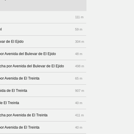
111 m
el
59 m
var de El Ejido
304 m
or Avenida del Bulevar de El Ejido
48 m
echa por Avenida del Bulevar de El Ejido
498 m
or Avenida de El Treinta
65 m
ida de El Treinta
907 m
e El Treinta
40 m
echa por Avenida de El Treinta
411 m
or Avenida de El Treinta
40 m