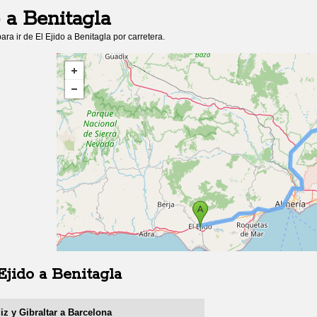
a
Benitagla
ara ir de
El Ejido
a
Benitagla
por carretera.
Ejido
a
Benitagla
iz y Gibraltar a Barcelona