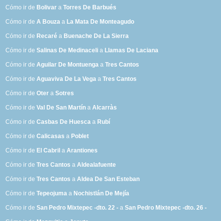
Cómo ir de
Bolivar
a
Torres De Barbués
Cómo ir de
A Bouza
a
La Mata De Monteagudo
Cómo ir de
Recaré
a
Buenache De La Sierra
Cómo ir de
Salinas De Medinaceli
a
Llamas De Laciana
Cómo ir de
Aguilar De Montuenga
a
Tres Cantos
Cómo ir de
Aguaviva De La Vega
a
Tres Cantos
Cómo ir de
Oter
a
Sotres
Cómo ir de
Val De San Martín
a
Alcarràs
Cómo ir de
Casbas De Huesca
a
Rubí
Cómo ir de
Calicasas
a
Poblet
Cómo ir de
El Cabril
a
Arantiones
Cómo ir de
Tres Cantos
a
Aldealafuente
Cómo ir de
Tres Cantos
a
Aldea De San Esteban
Cómo ir de
Tepeojuma
a
Nochistlán De Mejía
Cómo ir de
San Pedro Mixtepec -dto. 22 -
a
San Pedro Mixtepec -dto. 26 -