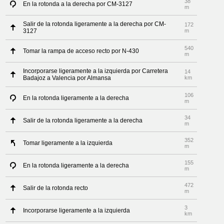
38
En la rotonda a la derecha por CM-3127
m
Salir de la rotonda ligeramente a la derecha por CM-
172
3127
m
540
Tomar la rampa de acceso recto por N-430
m
Incorporarse ligeramente a la izquierda por Carretera
14
Badajoz a Valencia por Almansa
km
106
En la rotonda ligeramente a la derecha
m
34
Salir de la rotonda ligeramente a la derecha
m
352
Tomar ligeramente a la izquierda
m
155
En la rotonda ligeramente a la derecha
m
472
Salir de la rotonda recto
m
3
Incorporarse ligeramente a la izquierda
km