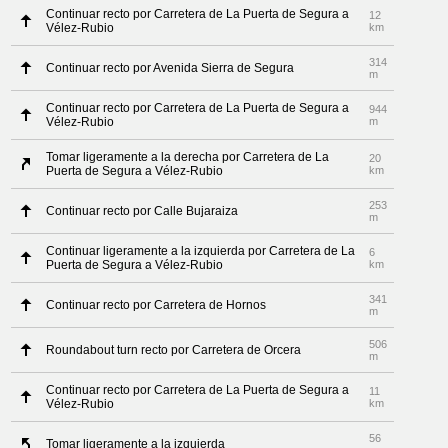
Continuar recto por Carretera de La Puerta de Segura a
12
Vélez-Rubio
km
314
Continuar recto por Avenida Sierra de Segura
m
Continuar recto por Carretera de La Puerta de Segura a
944
Vélez-Rubio
m
Tomar ligeramente a la derecha por Carretera de La
20
Puerta de Segura a Vélez-Rubio
km
253
Continuar recto por Calle Bujaraiza
m
Continuar ligeramente a la izquierda por Carretera de La
6
Puerta de Segura a Vélez-Rubio
km
341
Continuar recto por Carretera de Hornos
m
506
Roundabout turn recto por Carretera de Orcera
m
Continuar recto por Carretera de La Puerta de Segura a
11
Vélez-Rubio
km
56
Tomar ligeramente a la izquierda