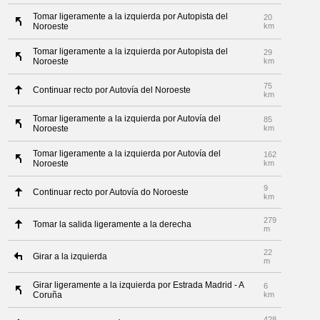
Tomar ligeramente a la izquierda por Autopista del
20
Noroeste
km
Tomar ligeramente a la izquierda por Autopista del
29
Noroeste
km
75
Continuar recto por Autovía del Noroeste
km
Tomar ligeramente a la izquierda por Autovía del
85
Noroeste
km
Tomar ligeramente a la izquierda por Autovía del
162
Noroeste
km
9
Continuar recto por Autovía do Noroeste
km
279
Tomar la salida ligeramente a la derecha
m
22
Girar a la izquierda
m
Girar ligeramente a la izquierda por Estrada Madrid - A
6
Coruña
km
428