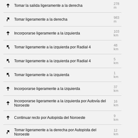
278
Tomar la salida ligeramente a la derecha
m
983
Tomar ligeramente a la derecha
m
103
Incorporarse ligeramente a la izquierda
km
48
Tomar ligeramente a la izquierda por Radial 4
km
5
Tomar ligeramente a la izquierda por Radial 4
km
1
Tomar ligeramente a la izquierda
km
37
Incorporarse ligeramente a la izquierda
km
Incorporarse ligeramente a la izquierda por Autovía del
16
Noroeste
km
9
Continuar recto por Autopista del Noroeste
km
Tomar ligeramente a la derecha por Autopista del
12
Noroeste
km