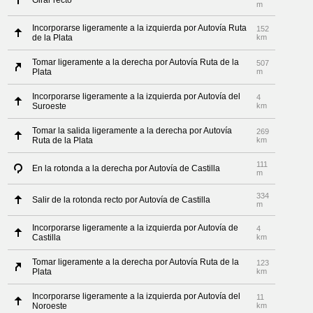
Girar recto
m
Incorporarse ligeramente a la izquierda por Autovía Ruta
152
de la Plata
km
Tomar ligeramente a la derecha por Autovía Ruta de la
507
Plata
m
Incorporarse ligeramente a la izquierda por Autovía del
4
Suroeste
km
Tomar la salida ligeramente a la derecha por Autovía
269
Ruta de la Plata
km
111
En la rotonda a la derecha por Autovía de Castilla
m
334
Salir de la rotonda recto por Autovía de Castilla
m
Incorporarse ligeramente a la izquierda por Autovía de
4
Castilla
km
Tomar ligeramente a la derecha por Autovía Ruta de la
123
Plata
km
Incorporarse ligeramente a la izquierda por Autovía del
11
Noroeste
km