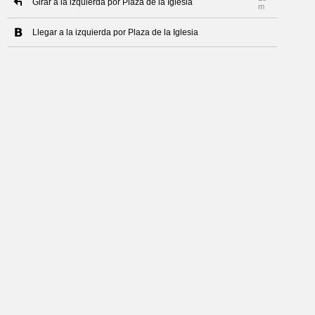
Girar a la izquierda por Plaza de la Iglesia
m
Llegar a la izquierda por Plaza de la Iglesia