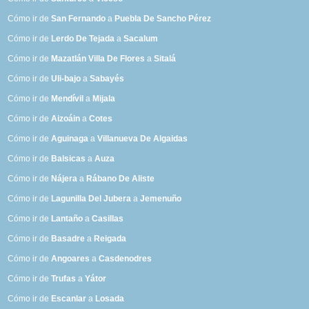
Cómo ir de
San Fernando
a
Puebla De Sancho Pérez
Cómo ir de
Lerdo De Tejada
a
Sacalum
Cómo ir de
Mazatlán Villa De Flores
a
Sitalá
Cómo ir de
Uli-bajo
a
Sabayés
Cómo ir de
Mendívil
a
Mijala
Cómo ir de
Aizoáin
a
Cotes
Cómo ir de
Aguinaga
a
Villanueva De Algaidas
Cómo ir de
Balsicas
a
Auza
Cómo ir de
Nájera
a
Rábano De Aliste
Cómo ir de
Lagunilla Del Jubera
a
Jemenuño
Cómo ir de
Lantaño
a
Casillas
Cómo ir de
Basadre
a
Reigada
Cómo ir de
Angoares
a
Casdenodres
Cómo ir de
Trufas
a
Yátor
Cómo ir de
Escanlar
a
Losada