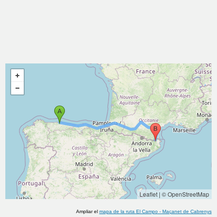
Leaflet
|
© OpenStreetMap
Ampliar el
mapa de la ruta
El Campo
-
Maçanet de Cabrenys