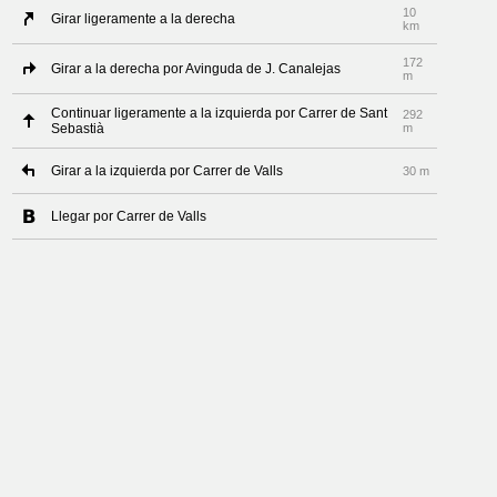
10
Girar ligeramente a la derecha
km
172
Girar a la derecha por Avinguda de J. Canalejas
m
Continuar ligeramente a la izquierda por Carrer de Sant
292
Sebastià
m
Girar a la izquierda por Carrer de Valls
30 m
Llegar por Carrer de Valls