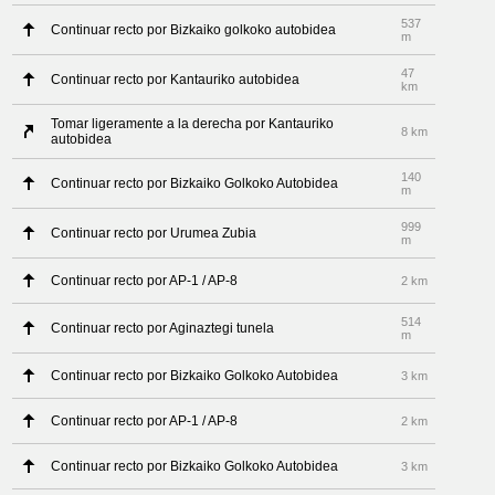
537
Continuar recto por Bizkaiko golkoko autobidea
m
47
Continuar recto por Kantauriko autobidea
km
Tomar ligeramente a la derecha por Kantauriko
8 km
autobidea
140
Continuar recto por Bizkaiko Golkoko Autobidea
m
999
Continuar recto por Urumea Zubia
m
Continuar recto por AP-1 / AP-8
2 km
514
Continuar recto por Aginaztegi tunela
m
Continuar recto por Bizkaiko Golkoko Autobidea
3 km
Continuar recto por AP-1 / AP-8
2 km
Continuar recto por Bizkaiko Golkoko Autobidea
3 km