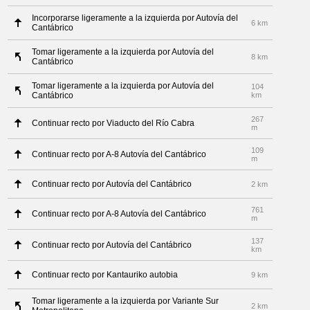
Incorporarse ligeramente a la izquierda por Autovía del
6 km
Cantábrico
Tomar ligeramente a la izquierda por Autovía del
8 km
Cantábrico
Tomar ligeramente a la izquierda por Autovía del
104
Cantábrico
km
267
Continuar recto por Viaducto del Río Cabra
m
109
Continuar recto por A-8 Autovía del Cantábrico
m
Continuar recto por Autovía del Cantábrico
2 km
761
Continuar recto por A-8 Autovía del Cantábrico
m
137
Continuar recto por Autovía del Cantábrico
km
Continuar recto por Kantauriko autobia
9 km
Tomar ligeramente a la izquierda por Variante Sur
2 km