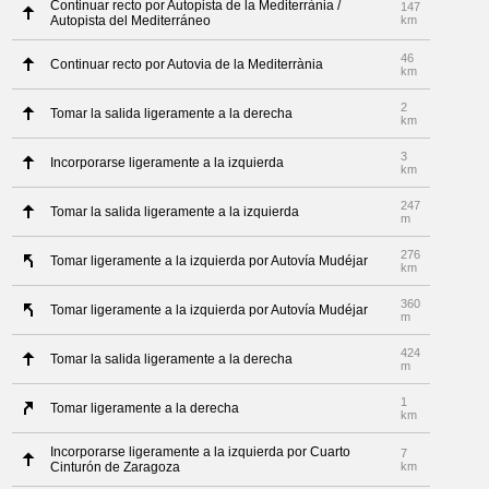
Continuar recto por Autopista de la Mediterrània /
147
Autopista del Mediterráneo
km
46
Continuar recto por Autovia de la Mediterrània
km
2
Tomar la salida ligeramente a la derecha
km
3
Incorporarse ligeramente a la izquierda
km
247
Tomar la salida ligeramente a la izquierda
m
276
Tomar ligeramente a la izquierda por Autovía Mudéjar
km
360
Tomar ligeramente a la izquierda por Autovía Mudéjar
m
424
Tomar la salida ligeramente a la derecha
m
1
Tomar ligeramente a la derecha
km
Incorporarse ligeramente a la izquierda por Cuarto
7
Cinturón de Zaragoza
km