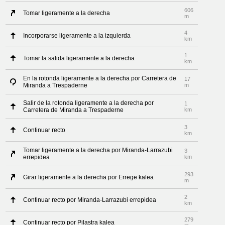
606
Tomar ligeramente a la derecha
m
4
Incorporarse ligeramente a la izquierda
km
1
Tomar la salida ligeramente a la derecha
km
En la rotonda ligeramente a la derecha por Carretera de
17
Miranda a Trespaderne
m
Salir de la rotonda ligeramente a la derecha por
1
Carretera de Miranda a Trespaderne
km
3
Continuar recto
km
Tomar ligeramente a la derecha por Miranda-Larrazubi
3
errepidea
km
293
Girar ligeramente a la derecha por Errege kalea
m
2
Continuar recto por Miranda-Larrazubi errepidea
km
279
Continuar recto por Pilastra kalea