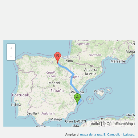
Leaflet
|
© OpenStreetMap
Ampliar el
mapa de la ruta
El Campello
-
Lalastra