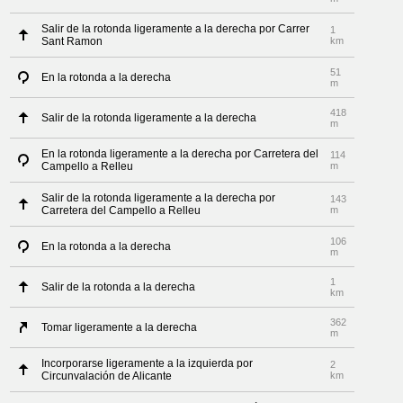
Salir de la rotonda ligeramente a la derecha por Carrer
1
Sant Ramon
km
51
En la rotonda a la derecha
m
418
Salir de la rotonda ligeramente a la derecha
m
En la rotonda ligeramente a la derecha por Carretera del
114
Campello a Relleu
m
Salir de la rotonda ligeramente a la derecha por
143
Carretera del Campello a Relleu
m
106
En la rotonda a la derecha
m
1
Salir de la rotonda a la derecha
km
362
Tomar ligeramente a la derecha
m
Incorporarse ligeramente a la izquierda por
2
Circunvalación de Alicante
km