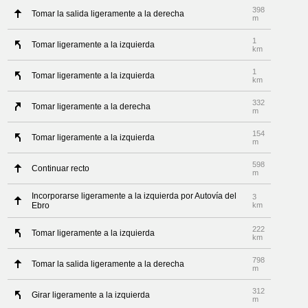
398
Tomar la salida ligeramente a la derecha
m
1
Tomar ligeramente a la izquierda
km
1
Tomar ligeramente a la izquierda
km
332
Tomar ligeramente a la derecha
m
154
Tomar ligeramente a la izquierda
m
598
Continuar recto
m
Incorporarse ligeramente a la izquierda por Autovía del
3
Ebro
km
222
Tomar ligeramente a la izquierda
km
798
Tomar la salida ligeramente a la derecha
m
312
Girar ligeramente a la izquierda
m