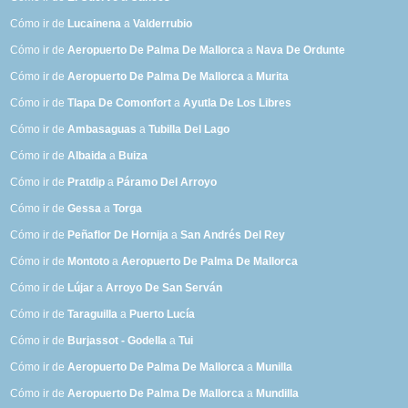
Cómo ir de
Lucainena
a
Valderrubio
Cómo ir de
Aeropuerto De Palma De Mallorca
a
Nava De Ordunte
Cómo ir de
Aeropuerto De Palma De Mallorca
a
Murita
Cómo ir de
Tlapa De Comonfort
a
Ayutla De Los Libres
Cómo ir de
Ambasaguas
a
Tubilla Del Lago
Cómo ir de
Albaida
a
Buiza
Cómo ir de
Pratdip
a
Páramo Del Arroyo
Cómo ir de
Gessa
a
Torga
Cómo ir de
Peñaflor De Hornija
a
San Andrés Del Rey
Cómo ir de
Montoto
a
Aeropuerto De Palma De Mallorca
Cómo ir de
Lújar
a
Arroyo De San Serván
Cómo ir de
Taraguilla
a
Puerto Lucía
Cómo ir de
Burjassot - Godella
a
Tui
Cómo ir de
Aeropuerto De Palma De Mallorca
a
Munilla
Cómo ir de
Aeropuerto De Palma De Mallorca
a
Mundilla