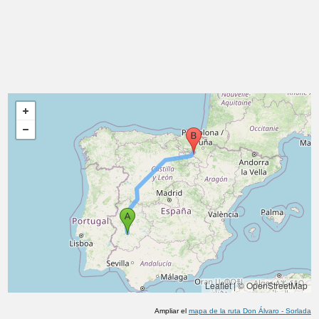
Leaflet
|
© OpenStreetMap
Ampliar el
mapa de la ruta
Don Álvaro
-
Sorlada