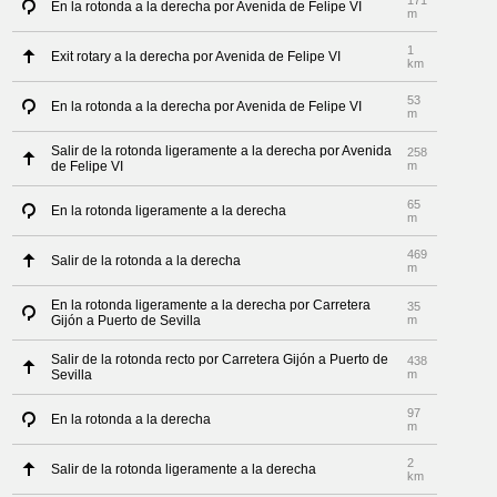
171
En la rotonda a la derecha por Avenida de Felipe VI
m
1
Exit rotary a la derecha por Avenida de Felipe VI
km
53
En la rotonda a la derecha por Avenida de Felipe VI
m
Salir de la rotonda ligeramente a la derecha por Avenida
258
de Felipe VI
m
65
En la rotonda ligeramente a la derecha
m
469
Salir de la rotonda a la derecha
m
En la rotonda ligeramente a la derecha por Carretera
35
Gijón a Puerto de Sevilla
m
Salir de la rotonda recto por Carretera Gijón a Puerto de
438
Sevilla
m
97
En la rotonda a la derecha
m
2
Salir de la rotonda ligeramente a la derecha
km