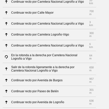
20
Continuar recto por Carretera Nacional Logroño a Vigo
km
700
Continuar recto por Calle Mayor
m
3
Continuar recto por Carretera Nacional Logroño a Vigo
km
300
Continuar recto por Carretera Logroño-Vigo
m
6
Continuar recto por Carretera Nacional Logroño a Vigo
km
En la rotonda a la derecha por Carretera Nacional
64
Logroño a Vigo
m
Salir de la rotonda ligeramente a la derecha por
658
Carretera Nacional Logroño a Vigo
m
957
Continuar recto por Avenida de Burgos
m
301
Continuar recto por Paseo de Belén
m
636
Continuar recto por Avenida de Logroño
m