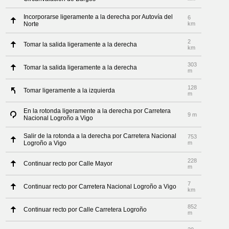
Incorporarse ligeramente a la derecha por Autovía del
6
Norte
km
2
Tomar la salida ligeramente a la derecha
km
303
Tomar la salida ligeramente a la derecha
m
128
Tomar ligeramente a la izquierda
m
En la rotonda ligeramente a la derecha por Carretera
9 m
Nacional Logroño a Vigo
Salir de la rotonda a la derecha por Carretera Nacional
753
Logroño a Vigo
m
228
Continuar recto por Calle Mayor
m
7
Continuar recto por Carretera Nacional Logroño a Vigo
km
852
Continuar recto por Calle Carretera Logroño
m