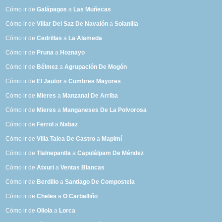
Cómo ir de
Galápagos
a
Las Muñecas
Cómo ir de
Villar Del Saz De Navalón
a
Solanilla
Cómo ir de
Cedrillas
a
La Alameda
Cómo ir de
Pruna
a
Hoznayo
Cómo ir de
Bélmez
a
Agrupación De Mogón
Cómo ir de
El Jautor
a
Cumbres Mayores
Cómo ir de
Mieres
a
Manzanal De Arriba
Cómo ir de
Mieres
a
Manganeses De La Polvorosa
Cómo ir de
Ferrol
a
Nabaz
Cómo ir de
Villa Talea De Castro
a
Mapimí
Cómo ir de
Tlalnepantla
a
Capulálpam De Méndez
Cómo ir de
Atxuri
a
Ventas Blancas
Cómo ir de
Berdillo
a
Santiago De Compostela
Cómo ir de
Cheles
a
O Carballiño
Cómo ir de
Oliola
a
Lorca