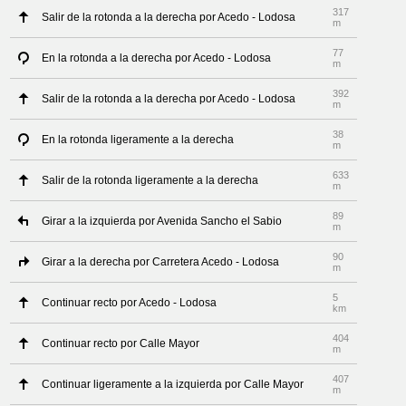
317
Salir de la rotonda a la derecha por Acedo - Lodosa
m
77
En la rotonda a la derecha por Acedo - Lodosa
m
392
Salir de la rotonda a la derecha por Acedo - Lodosa
m
38
En la rotonda ligeramente a la derecha
m
633
Salir de la rotonda ligeramente a la derecha
m
89
Girar a la izquierda por Avenida Sancho el Sabio
m
90
Girar a la derecha por Carretera Acedo - Lodosa
m
5
Continuar recto por Acedo - Lodosa
km
404
Continuar recto por Calle Mayor
m
407
Continuar ligeramente a la izquierda por Calle Mayor
m