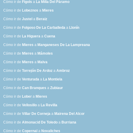
Cómo ir de
Fígols
a
La Milla Del Páramo
Cómo ir de
Lobeznos
a
Mieres
Cómo ir de
Justel
a
Beraiz
Cómo ir de
Folgoso De La Carballeda
a
Llonín
Cómo ir de
La Higuera
a
Cuena
Cómo ir de
Mieres
a
Manganeses De La Lampreana
Cómo ir de
Mieres
a
Mámoles
Cómo ir de
Mieres
a
Malva
Cómo ir de
Torrejón De Ardoz
a
Ambroz
Cómo ir de
Venturada
a
La Montiela
Cómo ir de
Can Branques
a
Zubiaur
Cómo ir de
Lober
a
Mieres
Cómo ir de
Vellosillo
a
La Revilla
Cómo ir de
Villar De Corneja
a
Mairena Del Alcor
Cómo ir de
Almonacid De Toledo
a
Burriana
Cómo ir de
Copernal
a
Novaliches