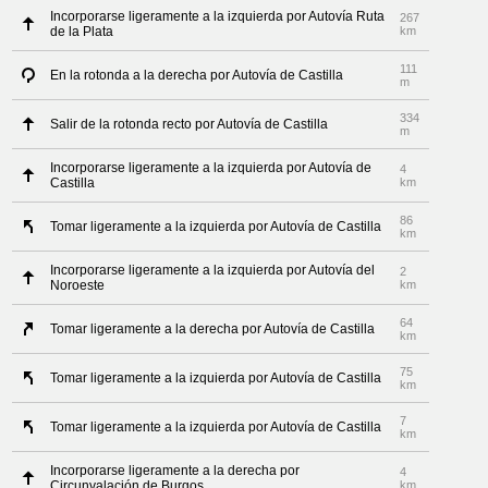
Incorporarse ligeramente a la izquierda por Autovía Ruta
267
de la Plata
km
111
En la rotonda a la derecha por Autovía de Castilla
m
334
Salir de la rotonda recto por Autovía de Castilla
m
Incorporarse ligeramente a la izquierda por Autovía de
4
Castilla
km
86
Tomar ligeramente a la izquierda por Autovía de Castilla
km
Incorporarse ligeramente a la izquierda por Autovía del
2
Noroeste
km
64
Tomar ligeramente a la derecha por Autovía de Castilla
km
75
Tomar ligeramente a la izquierda por Autovía de Castilla
km
7
Tomar ligeramente a la izquierda por Autovía de Castilla
km
Incorporarse ligeramente a la derecha por
4
Circunvalación de Burgos
km