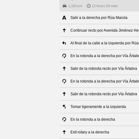
1,183 km
12 hours 59 mins
Salir a la derecha por Rúa Marola
Continuar recto por Avenida Jiménez He
Al final de la calle a la izquierda por Rúa
En la rotonda a la derecha por Vía Ártab
Salir de la rotonda recto por Vía Ártabra
En la rotonda a la derecha por Vía Ártab
Salir de la rotonda recto por Vía Ártabra
Tomar ligeramente a la izquierda
En la rotonda a la derecha
Exit rotary a la derecha