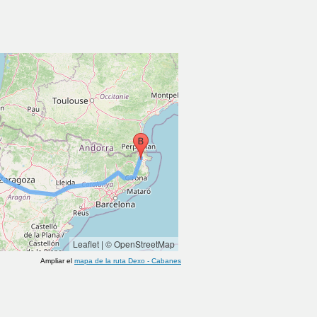
Leaflet
|
© OpenStreetMap
Ampliar el
mapa de la ruta
Dexo
-
Cabanes