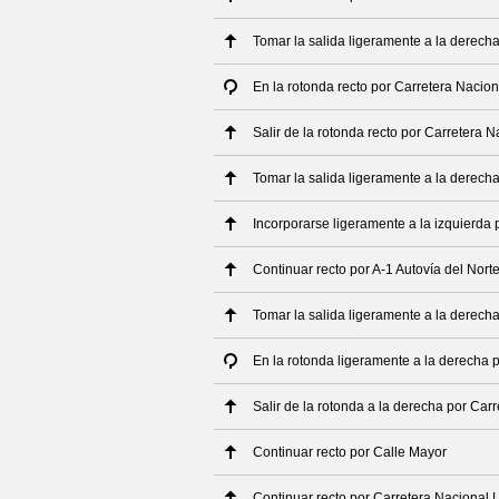
Tomar la salida ligeramente a la derech
En la rotonda recto por Carretera Nacio
Salir de la rotonda recto por Carretera 
Tomar la salida ligeramente a la derech
Incorporarse ligeramente a la izquierda
Continuar recto por A-1 Autovía del Nort
Tomar la salida ligeramente a la derech
En la rotonda ligeramente a la derecha 
Salir de la rotonda a la derecha por Car
Continuar recto por Calle Mayor
Continuar recto por Carretera Nacional 