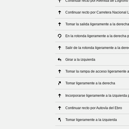
Continuar recto por Avenida de Logroño
Continuar recto por Carretera Nacional 
Tomar la salida ligeramente a la derech
En la rotonda ligeramente a la derecha
Salir de la rotonda ligeramente a la de
Girar a la izquierda
Tomar la rampa de acceso ligeramente a
Tomar ligeramente a la derecha
Incorporarse ligeramente a la izquierda 
Continuar recto por Autovía del Ebro
Tomar ligeramente a la izquierda