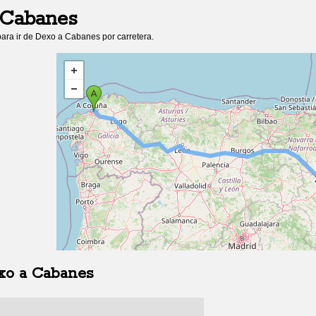
Cabanes
ara ir de
Dexo
a
Cabanes
por carretera.
xo
a
Cabanes