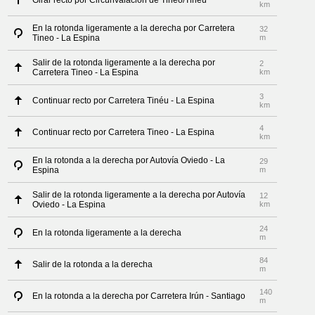
Girar recto por Circunvalación de Tineo/Tinéu
km
En la rotonda ligeramente a la derecha por Carretera
32
Tineo - La Espina
m
Salir de la rotonda ligeramente a la derecha por
2
Carretera Tineo - La Espina
km
3
Continuar recto por Carretera Tinéu - La Espina
km
4
Continuar recto por Carretera Tineo - La Espina
km
En la rotonda a la derecha por Autovía Oviedo - La
29
Espina
m
Salir de la rotonda ligeramente a la derecha por Autovía
12
Oviedo - La Espina
km
24
En la rotonda ligeramente a la derecha
m
84
Salir de la rotonda a la derecha
m
140
En la rotonda a la derecha por Carretera Irún - Santiago
m