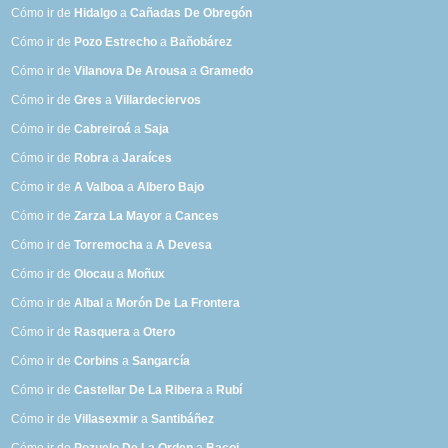
Cómo ir de
Hidalgo
a
Cañadas De Obregón
Cómo ir de
Pozo Estrecho
a
Bañobárez
Cómo ir de
Vilanova De Arousa
a
Gramedo
Cómo ir de
Gres
a
Villardeciervos
Cómo ir de
Cabreiroá
a
Saja
Cómo ir de
Robra
a
Jaraíces
Cómo ir de
A Valboa
a
Albero Bajo
Cómo ir de
Zarza La Mayor
a
Cances
Cómo ir de
Torremocha
a
A Devesa
Cómo ir de
Olocau
a
Moñux
Cómo ir de
Albal
a
Morón De La Frontera
Cómo ir de
Rasquera
a
Otero
Cómo ir de
Corbins
a
Sangarcía
Cómo ir de
Castellar De La Ribera
a
Rubí
Cómo ir de
Villasexmir
a
Santibáñez