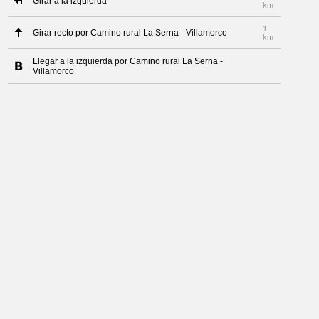
Girar a la izquierda
km
1
Girar recto por Camino rural La Serna - Villamorco
km
Llegar a la izquierda por Camino rural La Serna -
Villamorco