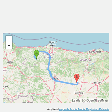
Leaflet
|
© OpenStreetMap
Ampliar el
mapa de la ruta
Monte Dagüeño
-
Palencia