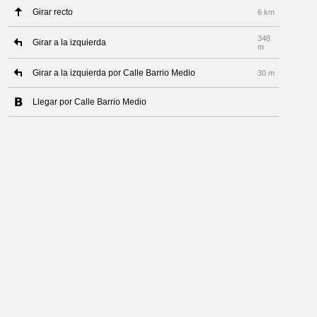
Girar recto
6 km
348
Girar a la izquierda
m
Girar a la izquierda por Calle Barrio Medio
30 m
Llegar por Calle Barrio Medio