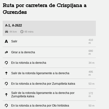
Ruta por carretera de
Crispijana
a
Gurendes
A-1, A-2622
44 km
48 mins
410
Salir
m
680
Girar a la derecha
m
En la rotonda a la derecha
34 m
495
Salir de la rotonda ligeramente a la derecha
m
En la rotonda a la derecha por Zurrupitieta kalea
53 m
Salir de la rotonda ligeramente a la derecha por
172
Zurrupitieta kalea
m
En la rotonda a la derecha por Oto hiribidea
50 m