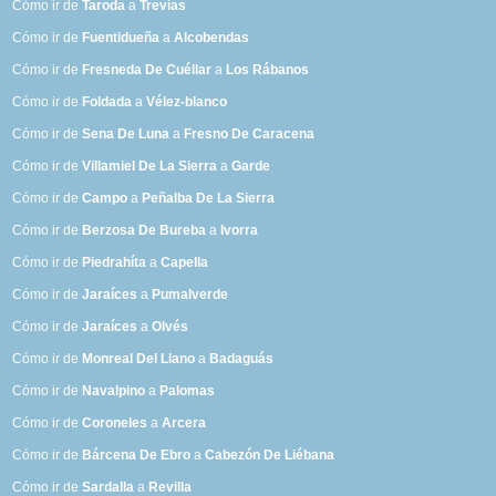
Cómo ir de
Taroda
a
Trevías
Cómo ir de
Fuentidueña
a
Alcobendas
Cómo ir de
Fresneda De Cuéllar
a
Los Rábanos
Cómo ir de
Foldada
a
Vélez-blanco
Cómo ir de
Sena De Luna
a
Fresno De Caracena
Cómo ir de
Villamiel De La Sierra
a
Garde
Cómo ir de
Campo
a
Peñalba De La Sierra
Cómo ir de
Berzosa De Bureba
a
Ivorra
Cómo ir de
Piedrahíta
a
Capella
Cómo ir de
Jaraíces
a
Pumalverde
Cómo ir de
Jaraíces
a
Olvés
Cómo ir de
Monreal Del Llano
a
Badaguás
Cómo ir de
Navalpino
a
Palomas
Cómo ir de
Coroneles
a
Arcera
Cómo ir de
Bárcena De Ebro
a
Cabezón De Liébana
Cómo ir de
Sardalla
a
Revilla