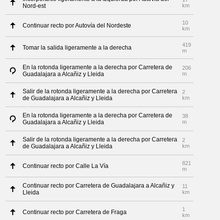
Nord-est
km
10
Continuar recto por Autovía del Nordeste
km
419
Tomar la salida ligeramente a la derecha
m
En la rotonda ligeramente a la derecha por Carretera de
206
Guadalajara a Alcañiz y Lleida
m
Salir de la rotonda ligeramente a la derecha por Carretera
2
de Guadalajara a Alcañiz y Lleida
km
En la rotonda ligeramente a la derecha por Carretera de
38
Guadalajara a Alcañiz y Lleida
m
Salir de la rotonda ligeramente a la derecha por Carretera
2
de Guadalajara a Alcañiz y Lleida
km
821
Continuar recto por Calle La Vía
m
Continuar recto por Carretera de Guadalajara a Alcañiz y
11
Lleida
km
1
Continuar recto por Carretera de Fraga
km