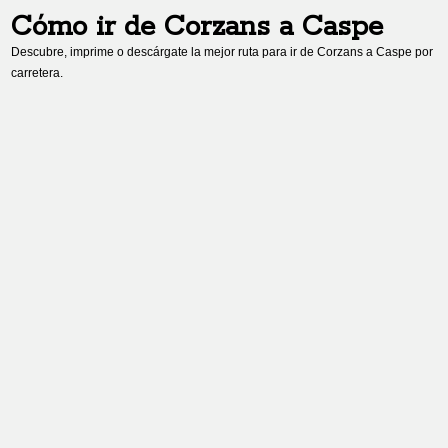
Cómo ir de
Corzans
a
Caspe
Descubre, imprime o descárgate la mejor ruta para ir de
Corzans
a
Caspe
por
carretera.