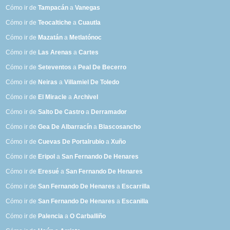
Cómo ir de
Tampacán
a
Vanegas
Cómo ir de
Teocaltiche
a
Cuautla
Cómo ir de
Mazatán
a
Metlatónoc
Cómo ir de
Las Arenas
a
Cartes
Cómo ir de
Seteventos
a
Peal De Becerro
Cómo ir de
Neiras
a
Villamiel De Toledo
Cómo ir de
El Miracle
a
Archivel
Cómo ir de
Salto De Castro
a
Derramador
Cómo ir de
Gea De Albarracín
a
Blascosancho
Cómo ir de
Cuevas De Portalrubio
a
Xuño
Cómo ir de
Eripol
a
San Fernando De Henares
Cómo ir de
Eresué
a
San Fernando De Henares
Cómo ir de
San Fernando De Henares
a
Escarrilla
Cómo ir de
San Fernando De Henares
a
Escanilla
Cómo ir de
Palencia
a
O Carballiño