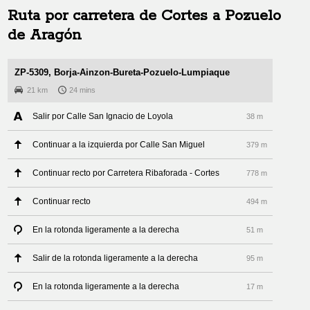
Ruta por carretera de
Cortes
a
Pozuelo
de Aragón
ZP-5309, Borja-Ainzon-Bureta-Pozuelo-Lumpiaque
21 km
24 mins
Salir por Calle San Ignacio de Loyola
38 m
Continuar a la izquierda por Calle San Miguel
379 m
Continuar recto por Carretera Ribaforada - Cortes
778 m
Continuar recto
494 m
En la rotonda ligeramente a la derecha
51 m
Salir de la rotonda ligeramente a la derecha
95 m
En la rotonda ligeramente a la derecha
17 m