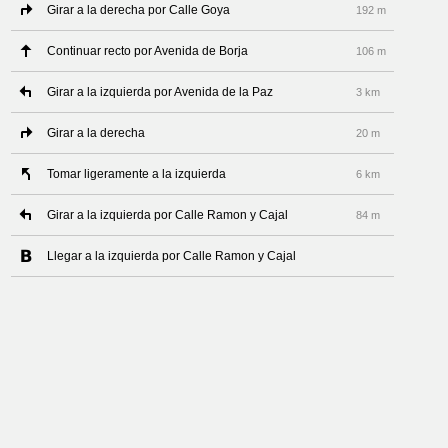
Girar a la derecha por Calle Goya
192 m
Continuar recto por Avenida de Borja
106 m
Girar a la izquierda por Avenida de la Paz
3 km
Girar a la derecha
20 m
Tomar ligeramente a la izquierda
6 km
Girar a la izquierda por Calle Ramon y Cajal
84 m
Llegar a la izquierda por Calle Ramon y Cajal