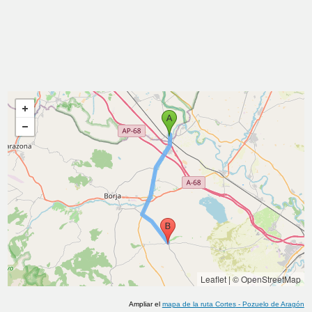
Leaflet
|
© OpenStreetMap
Ampliar el
mapa de la ruta
Cortes
-
Pozuelo de Aragón