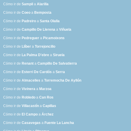
Cómo ir de
Sampil
a
Alarilla
Cómo ir de
Coeo
a
Bemposta
Cómo ir de
Padreiro
a
Santa Olalla
Cómo ir de
Campillo De Llerena
a
Viñuela
Cómo ir de
Pedreguer
a
Picamoixons
Cómo ir de
Llíber
a
Torrejoncillo
Cómo ir de
La Palma D'ebre
a
Siruela
Cómo ir de
Renant
a
Campillo De Salvatierra
Cómo ir de
Esterri De Cardós
a
Serra
Cómo ir de
Almacelles
a
Torremocha De Ayllón
Cómo ir de
Vivinera
a
Marzoa
Cómo ir de
Robledo
a
Can Ros
Cómo ir de
Villacastín
a
Capillas
Cómo ir de
El Campo
a
Árchez
Cómo ir de
Casavegas
a
Fuente La Lancha