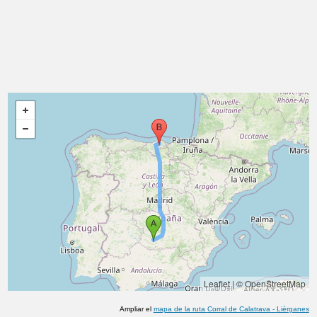
Leaflet
|
© OpenStreetMap
Ampliar el
mapa de la ruta
Corral de Calatrava
-
Liérganes