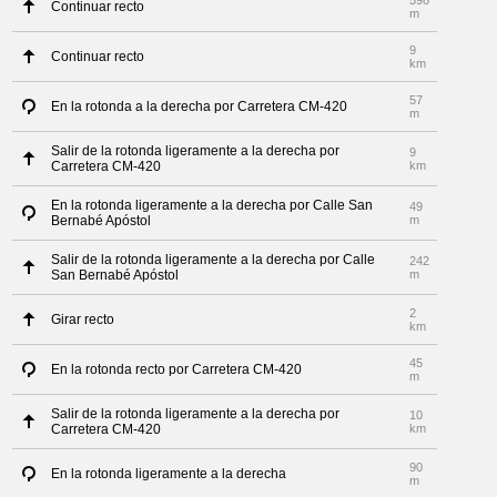
598
Continuar recto
m
9
Continuar recto
km
57
En la rotonda a la derecha por Carretera CM-420
m
Salir de la rotonda ligeramente a la derecha por
9
Carretera CM-420
km
En la rotonda ligeramente a la derecha por Calle San
49
Bernabé Apóstol
m
Salir de la rotonda ligeramente a la derecha por Calle
242
San Bernabé Apóstol
m
2
Girar recto
km
45
En la rotonda recto por Carretera CM-420
m
Salir de la rotonda ligeramente a la derecha por
10
Carretera CM-420
km
90
En la rotonda ligeramente a la derecha
m