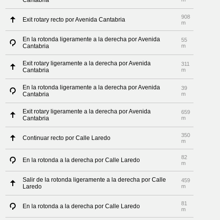
Cantabria
908
Exit rotary recto por Avenida Cantabria
m
En la rotonda ligeramente a la derecha por Avenida
55
Cantabria
m
Exit rotary ligeramente a la derecha por Avenida
311
Cantabria
m
En la rotonda ligeramente a la derecha por Avenida
39
Cantabria
m
Exit rotary ligeramente a la derecha por Avenida
659
Cantabria
m
350
Continuar recto por Calle Laredo
m
82
En la rotonda a la derecha por Calle Laredo
m
Salir de la rotonda ligeramente a la derecha por Calle
459
Laredo
m
81
En la rotonda a la derecha por Calle Laredo
m