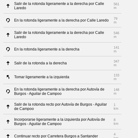
Salir de la rotonda ligeramente a la derecha por Calle
561
Laredo
m
79
En la rotonda ligeramente a la derecha por Calle Laredo
m
Salir de la rotonda ligeramente a la derecha por Calle
546
Laredo
m
141
En la rotonda ligeramente a la derecha
m
347
Salir de la rotonda a la derecha
m
133
Tomar ligeramente a la izquierda
m
En la rotonda ligeramente a la derecha por Autovía de
148
Burgos - Aguilar de Campoo
m
Salir de la rotonda recto por Autovía de Burgos - Aguilar
1
de Campoo
km
Incorporarse ligeramente a la izquierda por Autovía de
8
Burgos - Aguilar de Campoo
km
4
Continuar recto por Carretera Burgos a Santander