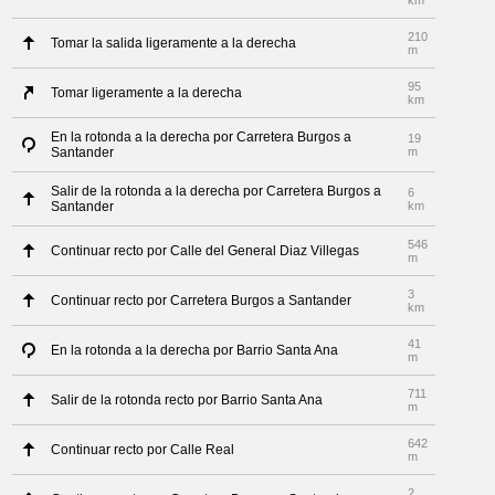
km
210
Tomar la salida ligeramente a la derecha
m
95
Tomar ligeramente a la derecha
km
En la rotonda a la derecha por Carretera Burgos a
19
Santander
m
Salir de la rotonda a la derecha por Carretera Burgos a
6
Santander
km
546
Continuar recto por Calle del General Diaz Villegas
m
3
Continuar recto por Carretera Burgos a Santander
km
41
En la rotonda a la derecha por Barrio Santa Ana
m
711
Salir de la rotonda recto por Barrio Santa Ana
m
642
Continuar recto por Calle Real
m
2