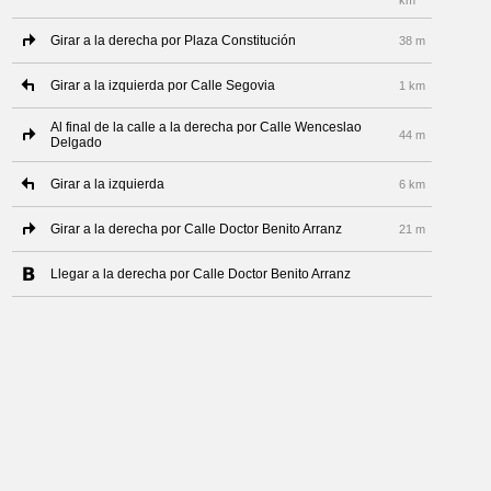
km
Girar a la derecha por Plaza Constitución
38 m
Girar a la izquierda por Calle Segovia
1 km
Al final de la calle a la derecha por Calle Wenceslao
44 m
Delgado
Girar a la izquierda
6 km
Girar a la derecha por Calle Doctor Benito Arranz
21 m
Llegar a la derecha por Calle Doctor Benito Arranz