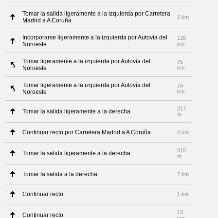
Tomar la salida ligeramente a la izquierda por Carretera
2 km
Madrid a A Coruña
Incorporarse ligeramente a la izquierda por Autovía del
120
Noroeste
km
Tomar ligeramente a la izquierda por Autovía del
75
Noroeste
km
Tomar ligeramente a la izquierda por Autovía del
74
Noroeste
km
217
Tomar la salida ligeramente a la derecha
m
Continuar recto por Carretera Madrid a A Coruña
6 km
515
Tomar la salida ligeramente a la derecha
m
Tomar la salida a la derecha
2 km
Continuar recto
1 km
13
Continuar recto