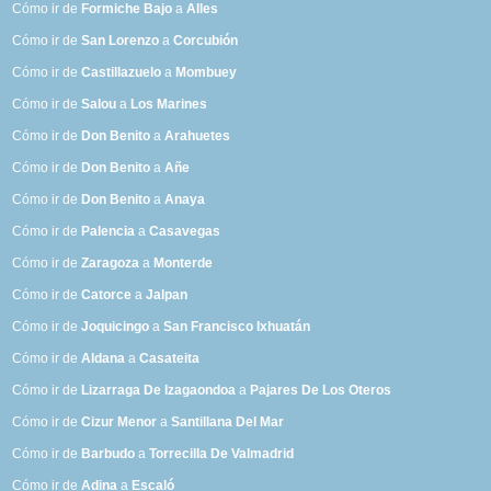
Cómo ir de
Formiche Bajo
a
Alles
Cómo ir de
San Lorenzo
a
Corcubión
Cómo ir de
Castillazuelo
a
Mombuey
Cómo ir de
Salou
a
Los Marines
Cómo ir de
Don Benito
a
Arahuetes
Cómo ir de
Don Benito
a
Añe
Cómo ir de
Don Benito
a
Anaya
Cómo ir de
Palencia
a
Casavegas
Cómo ir de
Zaragoza
a
Monterde
Cómo ir de
Catorce
a
Jalpan
Cómo ir de
Joquicingo
a
San Francisco Ixhuatán
Cómo ir de
Aldana
a
Casateita
Cómo ir de
Lizarraga De Izagaondoa
a
Pajares De Los Oteros
Cómo ir de
Cizur Menor
a
Santillana Del Mar
Cómo ir de
Barbudo
a
Torrecilla De Valmadrid
Cómo ir de
Adina
a
Escaló