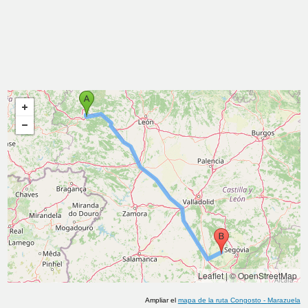
Leaflet
|
© OpenStreetMap
Ampliar el
mapa de la ruta
Congosto
-
Marazuela