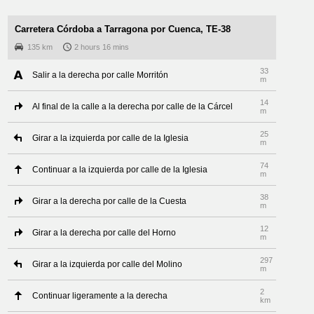
Carretera Córdoba a Tarragona por Cuenca, TE-38
135 km
2 hours 16 mins
33
Salir a la derecha por calle Morritón
m
14
Al final de la calle a la derecha por calle de la Cárcel
m
25
Girar a la izquierda por calle de la Iglesia
m
74
Continuar a la izquierda por calle de la Iglesia
m
38
Girar a la derecha por calle de la Cuesta
m
12
Girar a la derecha por calle del Horno
m
297
Girar a la izquierda por calle del Molino
m
2
Continuar ligeramente a la derecha
km