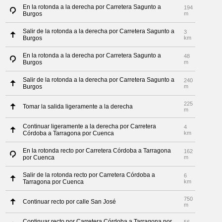
En la rotonda a la derecha por Carretera Sagunto a
194
Burgos
m
Salir de la rotonda a la derecha por Carretera Sagunto a
3
Burgos
km
En la rotonda a la derecha por Carretera Sagunto a
48
Burgos
m
Salir de la rotonda a la derecha por Carretera Sagunto a
240
Burgos
m
225
Tomar la salida ligeramente a la derecha
m
Continuar ligeramente a la derecha por Carretera
4
Córdoba a Tarragona por Cuenca
km
En la rotonda recto por Carretera Córdoba a Tarragona
162
por Cuenca
m
Salir de la rotonda recto por Carretera Córdoba a
6
Tarragona por Cuenca
km
750
Continuar recto por calle San José
m
Continuar recto por Carretera Córdoba a Tarragona por