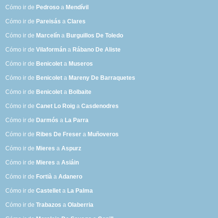
Cómo ir de
Pedroso
a
Mendívil
Cómo ir de
Pareisás
a
Clares
Cómo ir de
Marcelín
a
Burguillos De Toledo
Cómo ir de
Vilaformán
a
Rábano De Aliste
Cómo ir de
Benicolet
a
Museros
Cómo ir de
Benicolet
a
Mareny De Barraquetes
Cómo ir de
Benicolet
a
Bolbaite
Cómo ir de
Canet Lo Roig
a
Casdenodres
Cómo ir de
Darmós
a
La Parra
Cómo ir de
Ribes De Freser
a
Muñoveros
Cómo ir de
Mieres
a
Aspurz
Cómo ir de
Mieres
a
Asiáin
Cómo ir de
Fortià
a
Adanero
Cómo ir de
Castellet
a
La Palma
Cómo ir de
Trabazos
a
Olaberria