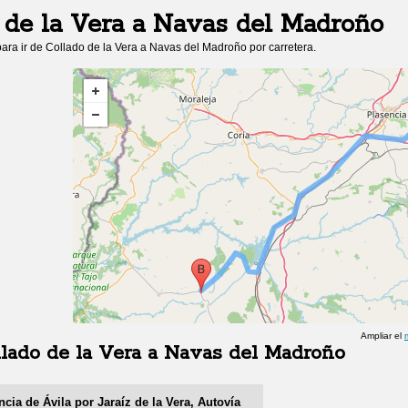
 de la Vera
a
Navas del Madroño
ara ir de
Collado de la Vera
a
Navas del Madroño
por carretera.
Ampliar el
lado de la Vera
a
Navas del Madroño
ncia de Ávila por Jaraíz de la Vera, Autovía