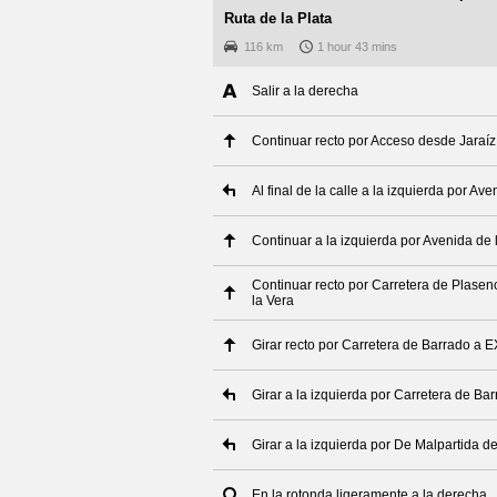
Ruta de la Plata
116 km
1 hour 43 mins
Salir a la derecha
Continuar recto por Acceso desde Jaraíz
Al final de la calle a la izquierda por Av
Continuar a la izquierda por Avenida de 
Continuar recto por Carretera de Plasenci
la Vera
Girar recto por Carretera de Barrado a 
Girar a la izquierda por Carretera de B
Girar a la izquierda por De Malpartida 
En la rotonda ligeramente a la derecha