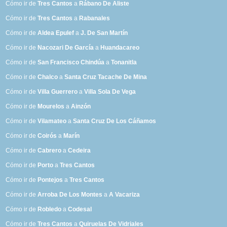
Cómo ir de
Tres Cantos
a
Rábano De Aliste
Cómo ir de
Tres Cantos
a
Rabanales
Cómo ir de
Aldea Epulef
a
J. De San Martín
Cómo ir de
Nacozari De García
a
Huandacareo
Cómo ir de
San Francisco Chindúa
a
Tonanitla
Cómo ir de
Chalco
a
Santa Cruz Tacache De Mina
Cómo ir de
Villa Guerrero
a
Villa Sola De Vega
Cómo ir de
Mourelos
a
Ainzón
Cómo ir de
Vilamateo
a
Santa Cruz De Los Cáñamos
Cómo ir de
Coirós
a
Marín
Cómo ir de
Cabrero
a
Cedeira
Cómo ir de
Porto
a
Tres Cantos
Cómo ir de
Pontejos
a
Tres Cantos
Cómo ir de
Arroba De Los Montes
a
A Vacariza
Cómo ir de
Robledo
a
Codesal
Cómo ir de
Tres Cantos
a
Quiruelas De Vidriales