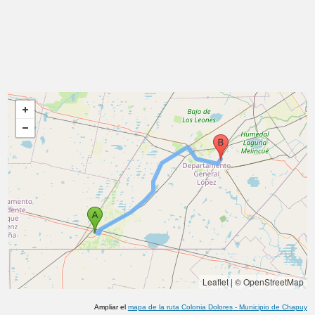
Leaflet
|
© OpenStreetMap
Ampliar el
mapa de la ruta
Colonia Dolores
-
Municipio de Chapuy