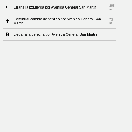
298
Girar a la izquierda por Avenida General San Martín
m
Continuar cambio de sentido por Avenida General San
73
Martín
m
Llegar a la derecha por Avenida General San Martín