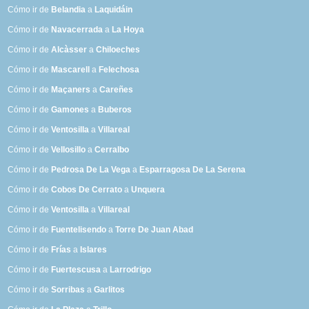
Cómo ir de
Belandia
a
Laquidáin
Cómo ir de
Navacerrada
a
La Hoya
Cómo ir de
Alcàsser
a
Chiloeches
Cómo ir de
Mascarell
a
Felechosa
Cómo ir de
Maçaners
a
Careñes
Cómo ir de
Gamones
a
Buberos
Cómo ir de
Ventosilla
a
Villareal
Cómo ir de
Vellosillo
a
Cerralbo
Cómo ir de
Pedrosa De La Vega
a
Esparragosa De La Serena
Cómo ir de
Cobos De Cerrato
a
Unquera
Cómo ir de
Ventosilla
a
Villareal
Cómo ir de
Fuentelisendo
a
Torre De Juan Abad
Cómo ir de
Frías
a
Islares
Cómo ir de
Fuertescusa
a
Larrodrigo
Cómo ir de
Sorribas
a
Garlitos