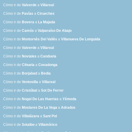
Cómo ir de
Valverde
a
Villareal
Cómo ir de
Pavías
a
Cirueches
Cómo ir de
Bovera
a
La Majada
Cómo ir de
Camós
a
Valparaíso De Abajo
Cómo ir de
Montornès Del Vallès
a
Villanueva De Longuida
Cómo ir de
Valverde
a
Villareal
Cómo ir de
Noviales
a
Canduela
Cómo ir de
Cihuela
a
Covadonga
Cómo ir de
Borjabad
a
Bedia
Cómo ir de
Ventosilla
a
Villareal
Cómo ir de
Cristóbal
a
Sot De Ferrer
Cómo ir de
Nogal De Las Huertas
a
Yémeda
Cómo ir de
Moslares De La Vega
a
Adrados
Cómo ir de
Villalázara
a
Sant Pol
Cómo ir de
Sotalbo
a
Villamórico