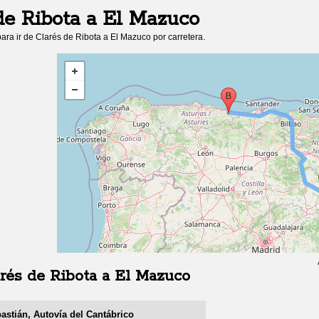
de Ribota
a
El Mazuco
ara ir de
Clarés de Ribota
a
El Mazuco
por carretera.
rés de Ribota
a
El Mazuco
astián, Autovía del Cantábrico