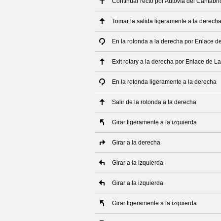
Continuar recto por Autovía del Cantábri
Tomar la salida ligeramente a la derech
En la rotonda a la derecha por Enlace d
Exit rotary a la derecha por Enlace de L
En la rotonda ligeramente a la derecha
Salir de la rotonda a la derecha
Girar ligeramente a la izquierda
Girar a la derecha
Girar a la izquierda
Girar a la izquierda
Girar ligeramente a la izquierda