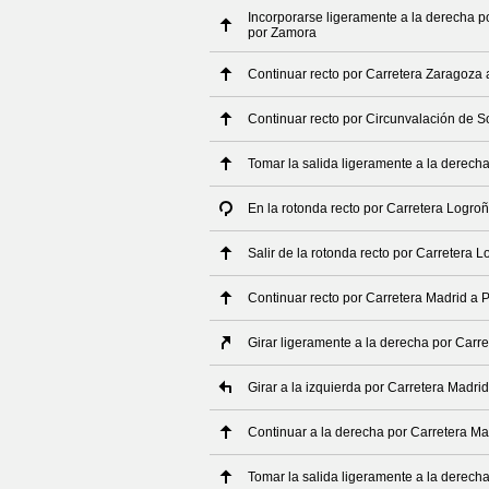
Incorporarse ligeramente a la derecha p
por Zamora
Continuar recto por Carretera Zaragoza 
Continuar recto por Circunvalación de S
Tomar la salida ligeramente a la derech
En la rotonda recto por Carretera Logro
Salir de la rotonda recto por Carretera 
Continuar recto por Carretera Madrid a
Girar ligeramente a la derecha por Carr
Girar a la izquierda por Carretera Madr
Continuar a la derecha por Carretera M
Tomar la salida ligeramente a la derech