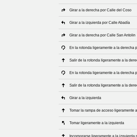
Girar a la derecha por Calle del Coso
Girar a la izquierda por Calle Abadía
Girar a la derecha por Calle San Antolin
En la rotonda ligeramente a la derecha
Salir de la rotonda ligeramente a la de
En la rotonda ligeramente a la derecha
Salir de la rotonda ligeramente a la de
Girar a la izquierda
Tomar la rampa de acceso ligeramente a
Tomar ligeramente a la izquierda
Incorporarse ligeramente a la izquierda 