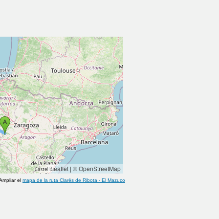
Leaflet
|
© OpenStreetMap
Ampliar el
mapa de la ruta
Clarés de Ribota
-
El Mazuco