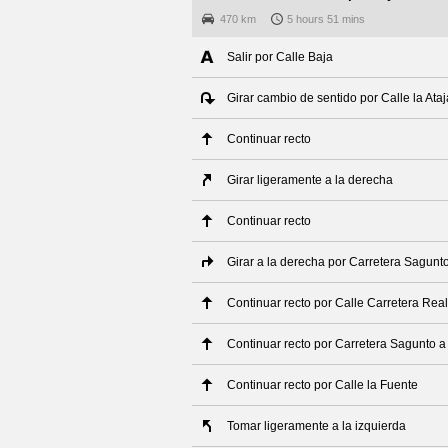
470 km
5 hours 51 mins
Salir por Calle Baja
Girar cambio de sentido por Calle la Ata
Continuar recto
Girar ligeramente a la derecha
Continuar recto
Girar a la derecha por Carretera Sagunt
Continuar recto por Calle Carretera Real
Continuar recto por Carretera Sagunto 
Continuar recto por Calle la Fuente
Tomar ligeramente a la izquierda