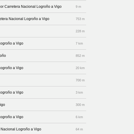
por Carretera Nacional Logroño a Vigo
9 m
retera Nacional Logroño a Vigo
753 m
228 m
Logroño a Vigo
7 km
roño
852 m
Logroño a Vigo
20 km
700 m
Logroño a Vigo
3 km
igo
300 m
Logroño a Vigo
6 km
a Nacional Logroño a Vigo
64 m