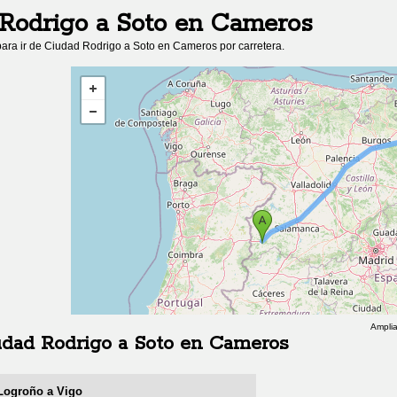
Rodrigo
a
Soto en Cameros
ara ir de
Ciudad Rodrigo
a
Soto en Cameros
por carretera.
Amplia
udad Rodrigo
a
Soto en Cameros
 Logroño a Vigo