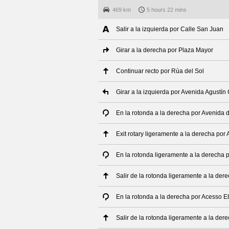
469 km
5 hours 22 mins
Salir a la izquierda por Calle San Juan
Girar a la derecha por Plaza Mayor
Continuar recto por Rúa del Sol
Girar a la izquierda por Avenida Agustí
En la rotonda a la derecha por Avenida 
Exit rotary ligeramente a la derecha por
En la rotonda ligeramente a la derecha 
Salir de la rotonda ligeramente a la der
En la rotonda a la derecha por Acesso E
Salir de la rotonda ligeramente a la de