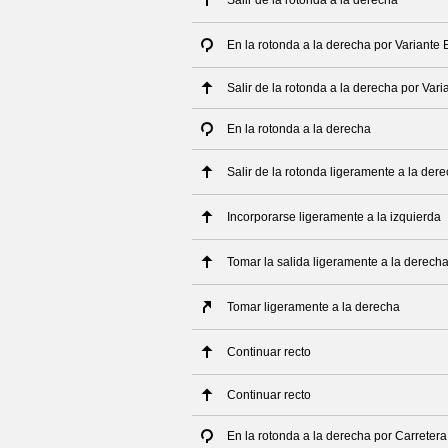
Salir de la rotonda a la derecha
En la rotonda a la derecha por Variante 
Salir de la rotonda a la derecha por Vari
En la rotonda a la derecha
Salir de la rotonda ligeramente a la der
Incorporarse ligeramente a la izquierda
Tomar la salida ligeramente a la derech
Tomar ligeramente a la derecha
Continuar recto
Continuar recto
En la rotonda a la derecha por Carrete