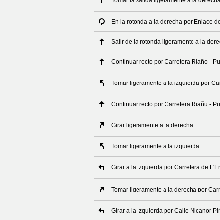
Tomar la salida ligeramente a la derech
En la rotonda a la derecha por Enlace d
Salir de la rotonda ligeramente a la de
Continuar recto por Carretera Riaño - P
Tomar ligeramente a la izquierda por Ca
Continuar recto por Carretera Riañu - Pu
Girar ligeramente a la derecha
Tomar ligeramente a la izquierda
Girar a la izquierda por Carretera de L'
Tomar ligeramente a la derecha por Car
Girar a la izquierda por Calle Nicanor Pi