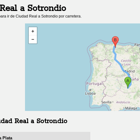
Real
a
Sotrondio
ara ir de
Ciudad Real
a
Sotrondio
por carretera.
udad Real
a
Sotrondio
a Plata