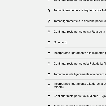
Tomar ligeramente a la izquierda por Au
Tomar ligeramente a la derecha por Auto
Continuar recto por Autopista Ruta de la
Girar recto
Incorporarse ligeramente a la izquierda 
Continuar recto por Autovía Ruta de la P
Tomar la salida ligeramente a la derech
Incorporarse ligeramente a la derecha po
Minera)
Continuar recto por Autovía Mieres - Gij