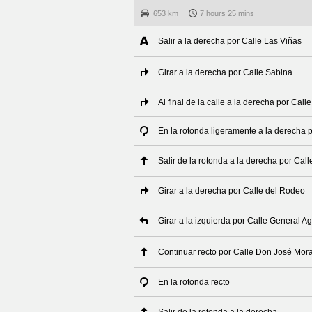
653 km
7 hours 25 mins
Salir a la derecha por Calle Las Viñas
Girar a la derecha por Calle Sabina
Al final de la calle a la derecha por Ca
En la rotonda ligeramente a la derecha 
Salir de la rotonda a la derecha por Cal
Girar a la derecha por Calle del Rodeo
Girar a la izquierda por Calle General Ag
Continuar recto por Calle Don José Mor
En la rotonda recto