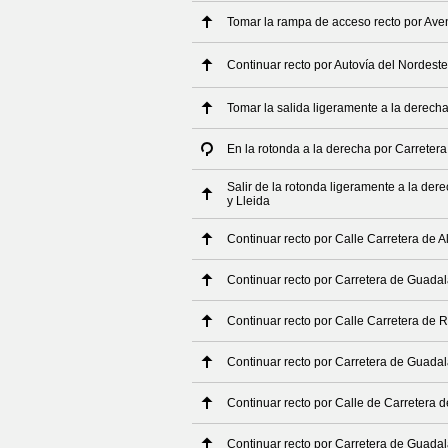
Tomar la rampa de acceso recto por Ave
Continuar recto por Autovía del Nordeste
Tomar la salida ligeramente a la derech
En la rotonda a la derecha por Carretera
Salir de la rotonda ligeramente a la der
y Lleida
Continuar recto por Calle Carretera de A
Continuar recto por Carretera de Guadala
Continuar recto por Calle Carretera de Ri
Continuar recto por Carretera de Guadala
Continuar recto por Calle de Carretera 
Continuar recto por Carretera de Guadala