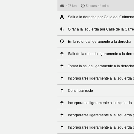
427 km
5 hours 44 mins
Salir a la derecha por Calle del Colmenar
Girar a la izquierda por Calle de la Carre
En la rotonda ligeramente a la derecha
Salir de la rotonda ligeramente a la der
Tomar la salida ligeramente a la derech
Incorporarse ligeramente a la izquierda 
Continuar recto
Incorporarse ligeramente a la izquierda
Incorporarse ligeramente a la izquierda 
Incorporarse ligeramente a la izquierda 