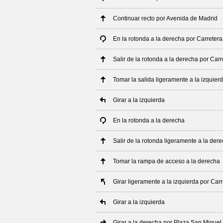
Continuar recto por Avenida de Madrid
En la rotonda a la derecha por Carreter
Salir de la rotonda a la derecha por Car
Tomar la salida ligeramente a la izquier
Girar a la izquierda
En la rotonda a la derecha
Salir de la rotonda ligeramente a la der
Tomar la rampa de acceso a la derecha
Girar ligeramente a la izquierda por Ca
Girar a la izquierda
Girar a la derecha por Plaza San Miguel