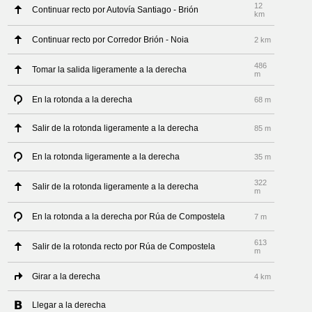
12
Continuar recto por Autovía Santiago - Brión
km
Continuar recto por Corredor Brión - Noia
2 km
486
Tomar la salida ligeramente a la derecha
m
En la rotonda a la derecha
68 m
Salir de la rotonda ligeramente a la derecha
85 m
En la rotonda ligeramente a la derecha
35 m
322
Salir de la rotonda ligeramente a la derecha
m
En la rotonda a la derecha por Rúa de Compostela
7 m
613
Salir de la rotonda recto por Rúa de Compostela
m
Girar a la derecha
4 km
Llegar a la derecha