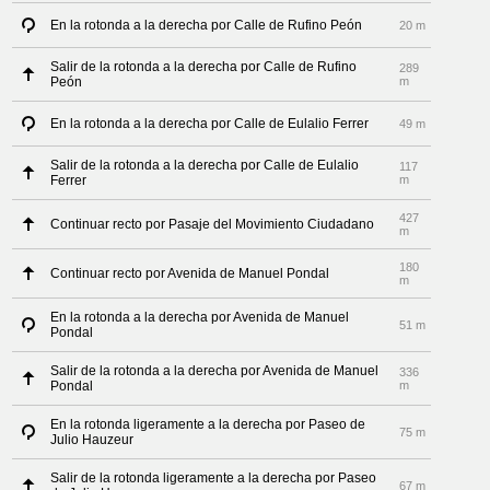
En la rotonda a la derecha por Calle de Rufino Peón
20 m
Salir de la rotonda a la derecha por Calle de Rufino
289
Peón
m
En la rotonda a la derecha por Calle de Eulalio Ferrer
49 m
Salir de la rotonda a la derecha por Calle de Eulalio
117
Ferrer
m
427
Continuar recto por Pasaje del Movimiento Ciudadano
m
180
Continuar recto por Avenida de Manuel Pondal
m
En la rotonda a la derecha por Avenida de Manuel
51 m
Pondal
Salir de la rotonda a la derecha por Avenida de Manuel
336
Pondal
m
En la rotonda ligeramente a la derecha por Paseo de
75 m
Julio Hauzeur
Salir de la rotonda ligeramente a la derecha por Paseo
67 m