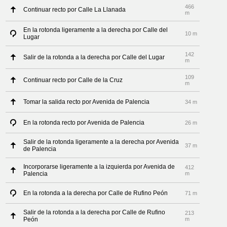
466
Continuar recto por Calle La Llanada
m
En la rotonda ligeramente a la derecha por Calle del
10 m
Lugar
142
Salir de la rotonda a la derecha por Calle del Lugar
m
109
Continuar recto por Calle de la Cruz
m
Tomar la salida recto por Avenida de Palencia
34 m
En la rotonda recto por Avenida de Palencia
26 m
Salir de la rotonda ligeramente a la derecha por Avenida
37 m
de Palencia
Incorporarse ligeramente a la izquierda por Avenida de
412
Palencia
m
En la rotonda a la derecha por Calle de Rufino Peón
71 m
Salir de la rotonda a la derecha por Calle de Rufino
213
Peón
m