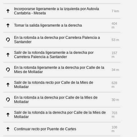
Incorporarse ligeramente a la izquierda por Autovía
7 km
Cantabria - Meseta
404
Tomar la salida ligeramente a la derecha
m
En la rotonda a la derecha por Carretera Palencia a
53 m
Santander
Salir de la rotonda ligeramente a la derecha por
157
Carretera Palencia a Santander
m
En la rotonda ligeramente a la derecha por Calle de la
34 m
Mies de Molladar
Salir de la rotonda recto por Calle de la Mies de
628
Molladar
m
En la rotonda a la derecha por Calle de la Mies de
30 m
Molladar
Salir de la rotonda a la derecha por Calle de la Mies de
703
Molladar
m
108
Continuar recto por Puente de Cartes
m