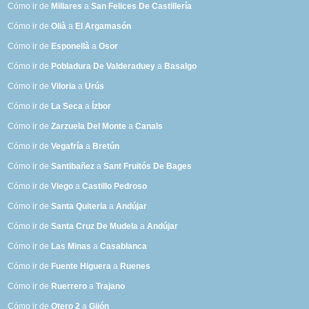
Cómo ir de
Millares
a
San Felices De Castillería
Cómo ir de
Olià
a
El Argamasón
Cómo ir de
Esponellà
a
Osor
Cómo ir de
Pobladura De Valderaduey
a
Basalgo
Cómo ir de
Viloria
a
Urús
Cómo ir de
La Seca
a
Ízbor
Cómo ir de
Zarzuela Del Monte
a
Canals
Cómo ir de
Vegafría
a
Bretún
Cómo ir de
Santibañez
a
Sant Fruitós De Bages
Cómo ir de
Viego
a
Castillo Pedroso
Cómo ir de
Santa Quiteria
a
Andújar
Cómo ir de
Santa Cruz De Mudela
a
Andújar
Cómo ir de
Las Minas
a
Casablanca
Cómo ir de
Fuente Higuera
a
Ruenes
Cómo ir de
Ruerrero
a
Trajano
Cómo ir de
Otero 2
a
Gijón