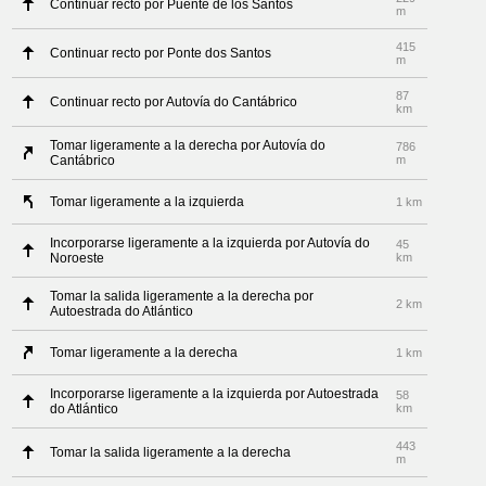
Continuar recto por Puente de los Santos
m
415
Continuar recto por Ponte dos Santos
m
87
Continuar recto por Autovía do Cantábrico
km
Tomar ligeramente a la derecha por Autovía do
786
Cantábrico
m
Tomar ligeramente a la izquierda
1 km
Incorporarse ligeramente a la izquierda por Autovía do
45
Noroeste
km
Tomar la salida ligeramente a la derecha por
2 km
Autoestrada do Atlántico
Tomar ligeramente a la derecha
1 km
Incorporarse ligeramente a la izquierda por Autoestrada
58
do Atlántico
km
443
Tomar la salida ligeramente a la derecha
m