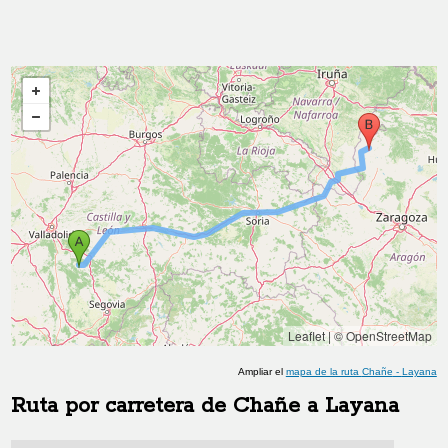
Leaflet
|
© OpenStreetMap
Ampliar el
mapa de la ruta
Chañe
-
Layana
Ruta por carretera de
Chañe
a
Layana