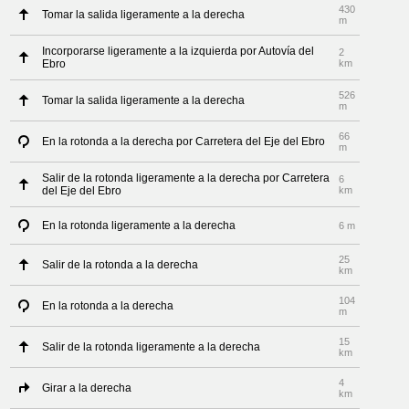
430
Tomar la salida ligeramente a la derecha
m
Incorporarse ligeramente a la izquierda por Autovía del
2
Ebro
km
526
Tomar la salida ligeramente a la derecha
m
66
En la rotonda a la derecha por Carretera del Eje del Ebro
m
Salir de la rotonda ligeramente a la derecha por Carretera
6
del Eje del Ebro
km
En la rotonda ligeramente a la derecha
6 m
25
Salir de la rotonda a la derecha
km
104
En la rotonda a la derecha
m
15
Salir de la rotonda ligeramente a la derecha
km
4
Girar a la derecha
km