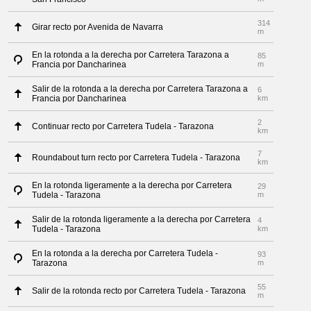
314
Girar recto por Avenida de Navarra
m
En la rotonda a la derecha por Carretera Tarazona a
85
Francia por Dancharinea
m
Salir de la rotonda a la derecha por Carretera Tarazona a
6
Francia por Dancharinea
km
2
Continuar recto por Carretera Tudela - Tarazona
km
7
Roundabout turn recto por Carretera Tudela - Tarazona
km
En la rotonda ligeramente a la derecha por Carretera
29
Tudela - Tarazona
m
Salir de la rotonda ligeramente a la derecha por Carretera
4
Tudela - Tarazona
km
En la rotonda a la derecha por Carretera Tudela -
93
Tarazona
m
55
Salir de la rotonda recto por Carretera Tudela - Tarazona
m