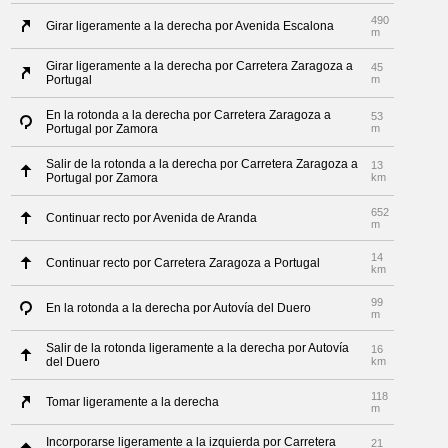
490
Girar ligeramente a la derecha por Avenida Escalona
m
Girar ligeramente a la derecha por Carretera Zaragoza a
45
Portugal
m
En la rotonda a la derecha por Carretera Zaragoza a
53
Portugal por Zamora
m
Salir de la rotonda a la derecha por Carretera Zaragoza a
13
Portugal por Zamora
km
652
Continuar recto por Avenida de Aranda
m
14
Continuar recto por Carretera Zaragoza a Portugal
km
99
En la rotonda a la derecha por Autovía del Duero
m
Salir de la rotonda ligeramente a la derecha por Autovía
16
del Duero
km
118
Tomar ligeramente a la derecha
m
Incorporarse ligeramente a la izquierda por Carretera
21