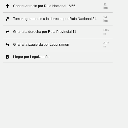
11
Continuar recto por Ruta Nacional 1V66
km
24
Tomar ligeramente a la derecha por Ruta Nacional 34
km
606
Girar a la derecha por Ruta Provincial 11
m
319
Girar a la izquierda por Leguizamón
m
Llegar por Leguizamón