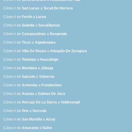
Cómo ir de
San Lucas
a
Tecali De Herrera
Cómo ir de
Festín
a
Luces
Cómo ir de
Godella
a
Socuéllamos
Cómo ir de
Camposalinas
a
Respenda
Cómo ir de
Tices
a
Algodonales
Cómo ir de
Villa De Reyes
a
Atizapán De Zaragoza
Cómo ir de
Totolapa
a
Huazalingo
Cómo ir de
Mundaka
a
Jábaga
Cómo ir de
Salcedo
a
Viduerna
Cómo ir de
Armentia
a
Frandovínez
Cómo ir de
Azanza
a
Salinas De Jaca
Cómo ir de
Horcajo De La Sierra
a
Valdesangil
Cómo ir de
Ons
a
Sarceda
Cómo ir de
San Martiño
a
Alcoy
Cómo ir de
Amarante
a
Galve