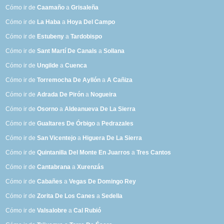
Cómo ir de
Caamaño
a
Grisaleña
Cómo ir de
La Haba
a
Hoya Del Campo
Cómo ir de
Estubeny
a
Tardobispo
Cómo ir de
Sant Martí De Canals
a
Sollana
Cómo ir de
Ungilde
a
Cuenca
Cómo ir de
Torremocha De Ayllón
a
A Cañiza
Cómo ir de
Adrada De Pirón
a
Nogueira
Cómo ir de
Osorno
a
Aldeanueva De La Sierra
Cómo ir de
Gualtares De Órbigo
a
Pedrazales
Cómo ir de
San Vicentejo
a
Higuera De La Sierra
Cómo ir de
Quintanilla Del Monte En Juarros
a
Tres Cantos
Cómo ir de
Cantabrana
a
Xurenzás
Cómo ir de
Cabañes
a
Vegas De Domingo Rey
Cómo ir de
Zorita De Los Canes
a
Sedella
Cómo ir de
Valsalobre
a
Cal Rubió