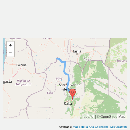
Leaflet
|
© OpenStreetMap
Ampliar el
mapa de la ruta
Chancani
-
Leguizamon