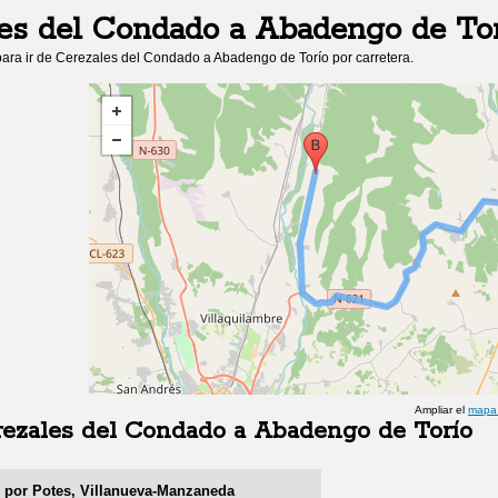
es del Condado
a
Abadengo de Tor
ara ir de
Cerezales del Condado
a
Abadengo de Torío
por carretera.
Ampliar el
mapa 
ezales del Condado
a
Abadengo de Torío
r por Potes, Villanueva-Manzaneda