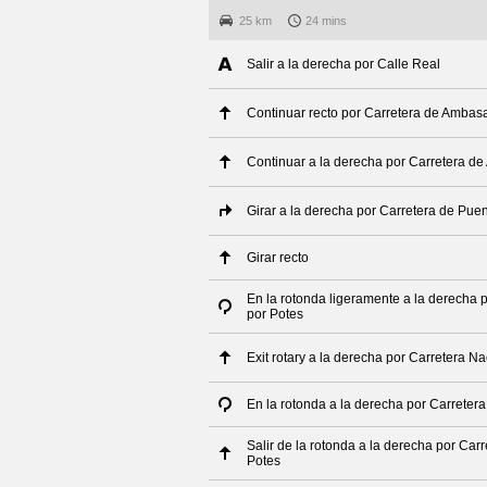
25 km
24 mins
Salir a la derecha por Calle Real
Continuar recto por Carretera de Amba
Continuar a la derecha por Carretera 
Girar a la derecha por Carretera de Puen
Girar recto
En la rotonda ligeramente a la derecha 
por Potes
Exit rotary a la derecha por Carretera 
En la rotonda a la derecha por Carreter
Salir de la rotonda a la derecha por Ca
Potes