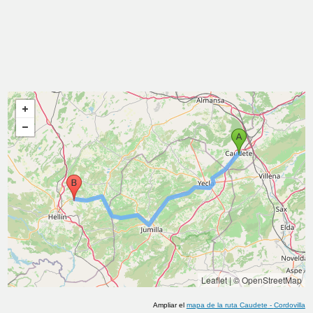
Leaflet
|
© OpenStreetMap
Ampliar el
mapa de la ruta
Caudete
-
Cordovilla