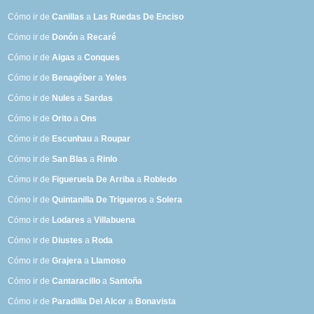
Cómo ir de
Canillas
a
Las Ruedas De Enciso
Cómo ir de
Donón
a
Recaré
Cómo ir de
Aigas
a
Conques
Cómo ir de
Benagéber
a
Yeles
Cómo ir de
Nules
a
Sardas
Cómo ir de
Orito
a
Ons
Cómo ir de
Escunhau
a
Roupar
Cómo ir de
San Blas
a
Rinlo
Cómo ir de
Figueruela De Arriba
a
Robledo
Cómo ir de
Quintanilla De Trigueros
a
Solera
Cómo ir de
Lodares
a
Villabuena
Cómo ir de
Diustes
a
Roda
Cómo ir de
Grajera
a
Llamoso
Cómo ir de
Cantaracillo
a
Santoña
Cómo ir de
Paradilla Del Alcor
a
Bonavista