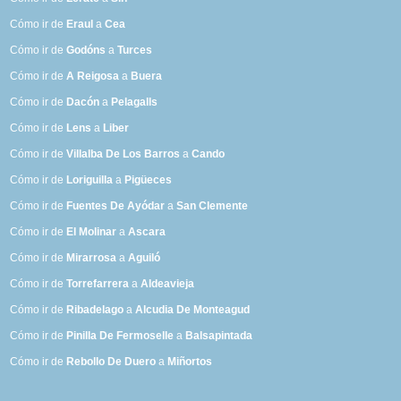
Cómo ir de
Eraul
a
Cea
Cómo ir de
Godóns
a
Turces
Cómo ir de
A Reigosa
a
Buera
Cómo ir de
Dacón
a
Pelagalls
Cómo ir de
Lens
a
Liber
Cómo ir de
Villalba De Los Barros
a
Cando
Cómo ir de
Loriguilla
a
Pigüeces
Cómo ir de
Fuentes De Ayódar
a
San Clemente
Cómo ir de
El Molinar
a
Ascara
Cómo ir de
Mirarrosa
a
Aguiló
Cómo ir de
Torrefarrera
a
Aldeavieja
Cómo ir de
Ribadelago
a
Alcudia De Monteagud
Cómo ir de
Pinilla De Fermoselle
a
Balsapintada
Cómo ir de
Rebollo De Duero
a
Miñortos