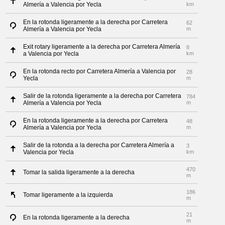
Almería a Valencia por Yecla
km
En la rotonda ligeramente a la derecha por Carretera
62
Almería a Valencia por Yecla
m
Exit rotary ligeramente a la derecha por Carretera Almería
8
a Valencia por Yecla
km
En la rotonda recto por Carretera Almería a Valencia por
28
Yecla
m
Salir de la rotonda ligeramente a la derecha por Carretera
784
Almería a Valencia por Yecla
m
En la rotonda ligeramente a la derecha por Carretera
48
Almería a Valencia por Yecla
m
Salir de la rotonda a la derecha por Carretera Almería a
3
Valencia por Yecla
km
470
Tomar la salida ligeramente a la derecha
m
186
Tomar ligeramente a la izquierda
m
21
En la rotonda ligeramente a la derecha
m