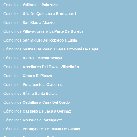
Cómo ir de
Vallirana
a
Palazuelo
Cómo ir de
Uña De Quintana
a
Ermitabarri
Cómo ir de
San Blas
a
Alcover
Cómo ir de
Villavaquerín
a
La Parte De Bureba
Cómo ir de
San Miguel Del Robledo
a
Lubia
Cómo ir de
Salinas De Rosío
a
San Bartolomé De Béjar
Cómo ir de
Hierro
a
Macharaviaya
Cómo ir de
Arcellares Del Tozo
a
Villacibrán
Cómo ir de
Cires
a
El Picazo
Cómo ir de
Peñafuente
a
Olaberria
Cómo ir de
Híjar
a
Santa Eulalia
Cómo ir de
Cedrillas
a
Casa Del Gordo
Cómo ir de
Castiello De Jaca
a
Gormaz
Cómo ir de
Arenales
a
Portugalete
Cómo ir de
Portugalete
a
Benalúa De Guadix