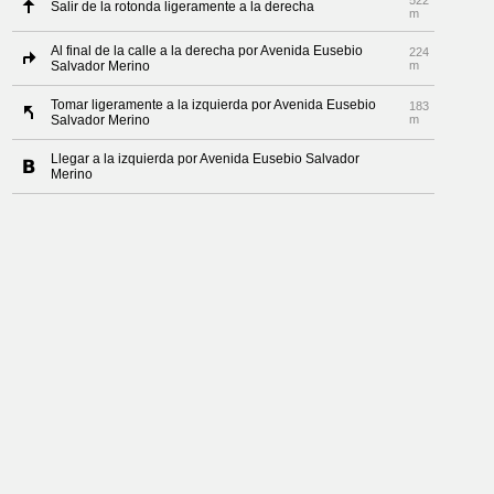
522
Salir de la rotonda ligeramente a la derecha
m
Al final de la calle a la derecha por Avenida Eusebio
224
Salvador Merino
m
Tomar ligeramente a la izquierda por Avenida Eusebio
183
Salvador Merino
m
Llegar a la izquierda por Avenida Eusebio Salvador
Merino