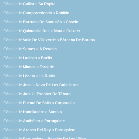
Cómo ir de
Guillar
a
Sa Ràpita
Cómo ir de
Camporredondo
a
Roblido
Cómo ir de
Barruelo De Santullán
a
Chacín
Cómo ir de
Quintanilla De La Mata
a
Guixers
Cómo ir de
Valle De Villaverde
a
Bárcena De Bureba
Cómo ir de
Sames
a
A Revolta
Cómo ir de
Ladines
a
Baélls
Cómo ir de
Mianos
a
Tardade
Cómo ir de
Lécera
a
La Rubia
Cómo ir de
Josa
a
Nava De Los Caballeros
Cómo ir de
Jatiel
a
Escober De Tábara
Cómo ir de
Puente De Salia
a
Corporales
Cómo ir de
Humilladero
a
Santiso
Cómo ir de
Atalbéitar
a
Portugalete
Cómo ir de
Arenas Del Rey
a
Portugalete