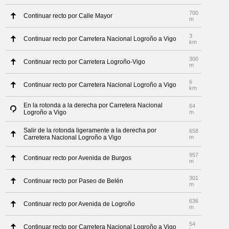
700
Continuar recto por Calle Mayor
m
3
Continuar recto por Carretera Nacional Logroño a Vigo
km
300
Continuar recto por Carretera Logroño-Vigo
m
6
Continuar recto por Carretera Nacional Logroño a Vigo
km
En la rotonda a la derecha por Carretera Nacional
64
Logroño a Vigo
m
Salir de la rotonda ligeramente a la derecha por
658
Carretera Nacional Logroño a Vigo
m
957
Continuar recto por Avenida de Burgos
m
301
Continuar recto por Paseo de Belén
m
636
Continuar recto por Avenida de Logroño
m
54
Continuar recto por Carretera Nacional Logroño a Vigo