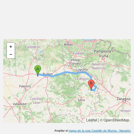
Leaflet
|
© OpenStreetMap
Ampliar el
mapa de la ruta
Castrillo de Murcia
-
Navajún