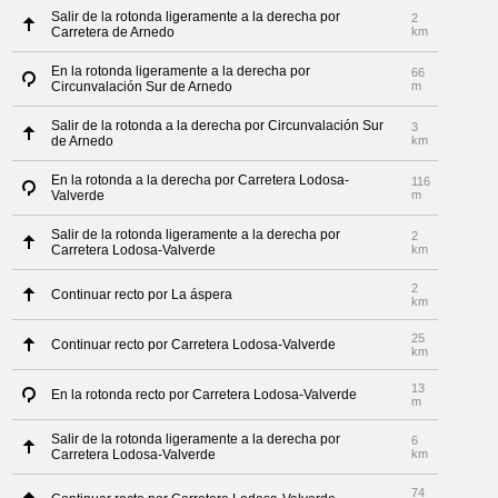
Salir de la rotonda ligeramente a la derecha por
2
Carretera de Arnedo
km
En la rotonda ligeramente a la derecha por
66
Circunvalación Sur de Arnedo
m
Salir de la rotonda a la derecha por Circunvalación Sur
3
de Arnedo
km
En la rotonda a la derecha por Carretera Lodosa-
116
Valverde
m
Salir de la rotonda ligeramente a la derecha por
2
Carretera Lodosa-Valverde
km
2
Continuar recto por La áspera
km
25
Continuar recto por Carretera Lodosa-Valverde
km
13
En la rotonda recto por Carretera Lodosa-Valverde
m
Salir de la rotonda ligeramente a la derecha por
6
Carretera Lodosa-Valverde
km
74