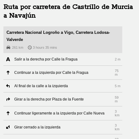
Ruta por carretera de
Castrillo de Murcia
a
Navajún
Carretera Nacional Logroño a Vigo, Carretera Lodosa-
Valverde
261 km
3 hours 35 mins
Salir a la derecha por Calle la Fragua
2 m
75
Continuar a la izquierda por Calle la Fragua
m
Al final de la calle a la izquierda
5 m
59
Girar a la derecha por Plaza de la Fuente
m
3
Continuar ligeramente a la izquierda por Calle Nueva
km
3
Girar cerrado a la izquierda
km