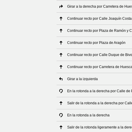
Girar a la derecha por Carretera de Hue
Continuar recto por Calle Joaquín Costa
Continuar recto por Plaza de Ramón y C
Continuar recto por Plaza de Aragón
Continuar recto por Calle Duque de Biv
Continuar recto por Carretera de Huesc
Girar a la izquierda
En la rotonda a la derecha por Calle d
Salir de la rotonda a la derecha por Ca
En la rotonda a la derecha
Salir de la rotonda ligeramente a la der