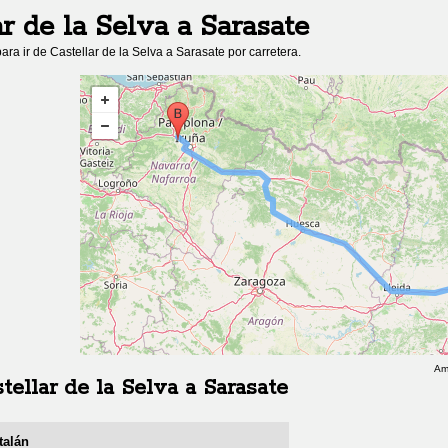
ar de la Selva
a
Sarasate
ara ir de
Castellar de la Selva
a
Sarasate
por carretera.
Am
tellar de la Selva
a
Sarasate
talán