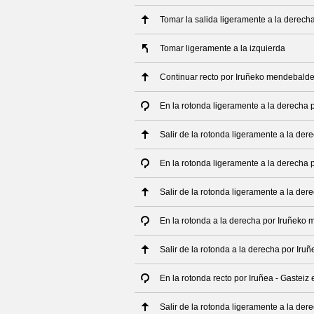
Tomar la salida ligeramente a la derech
Tomar ligeramente a la izquierda
Continuar recto por Iruñeko mendebald
En la rotonda ligeramente a la derecha
Salir de la rotonda ligeramente a la de
En la rotonda ligeramente a la derecha
Salir de la rotonda ligeramente a la de
En la rotonda a la derecha por Iruñeko
Salir de la rotonda a la derecha por Ir
En la rotonda recto por Iruñea - Gasteiz
Salir de la rotonda ligeramente a la der