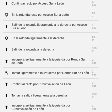
6
Continuar recto por Acceso Sur a León
km
62
En la rotonda recto por Acceso Sur a León
m
Salir de la rotonda ligeramente a la derecha por Acceso
1
Sur a León
km
86
En la rotonda ligeramente a la derecha
m
188
Salir de la rotonda a la derecha
m
Incorporarse ligeramente a la izquierda por Ronda Sur
2
de León
km
2
Tomar ligeramente a la izquierda por Ronda Sur de León
km
1
Continuar recto por Circunvalación de León
km
230
Tomar la salida ligeramente a la derecha
m
Incorporarse ligeramente a la izquierda por
1
Circunvalación de León
km