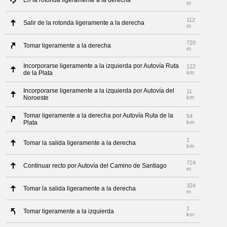
En la rotonda ligeramente a la derecha
m
112
Salir de la rotonda ligeramente a la derecha
m
720
Tomar ligeramente a la derecha
m
Incorporarse ligeramente a la izquierda por Autovía Ruta
122
de la Plata
km
Incorporarse ligeramente a la izquierda por Autovía del
11
Noroeste
km
Tomar ligeramente a la derecha por Autovía Ruta de la
54
Plata
km
1
Tomar la salida ligeramente a la derecha
km
724
Continuar recto por Autovía del Camino de Santiago
m
324
Tomar la salida ligeramente a la derecha
m
1
Tomar ligeramente a la izquierda
km