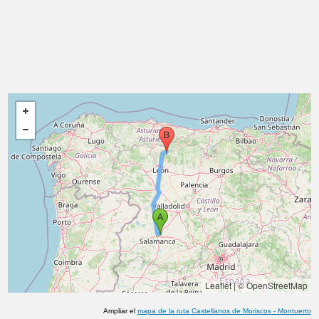
Leaflet
|
© OpenStreetMap
Ampliar el
mapa de la ruta
Castellanos de Moriscos
-
Montuerto