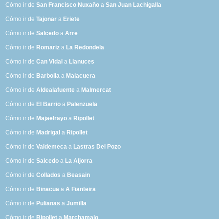
Cómo ir de
San Francisco Nuxaño
a
San Juan Lachigalla
Cómo ir de
Tajonar
a
Eriete
Cómo ir de
Salcedo
a
Arre
Cómo ir de
Romariz
a
La Redondela
Cómo ir de
Can Vidal
a
Llanuces
Cómo ir de
Barbolla
a
Malacuera
Cómo ir de
Aldealafuente
a
Malmercat
Cómo ir de
El Barrio
a
Palenzuela
Cómo ir de
Majaelrayo
a
Ripollet
Cómo ir de
Madrigal
a
Ripollet
Cómo ir de
Valdemeca
a
Lastras Del Pozo
Cómo ir de
Salcedo
a
La Aljorra
Cómo ir de
Collados
a
Beasain
Cómo ir de
Binacua
a
A Fianteira
Cómo ir de
Pulianas
a
Jumilla
Cómo ir de
Ripollet
a
Marchamalo