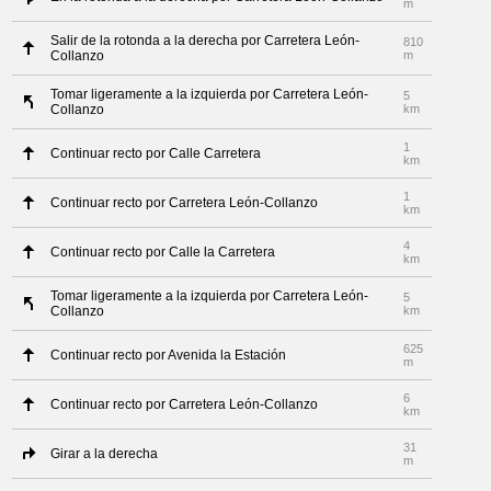
m
Salir de la rotonda a la derecha por Carretera León-
810
Collanzo
m
Tomar ligeramente a la izquierda por Carretera León-
5
Collanzo
km
1
Continuar recto por Calle Carretera
km
1
Continuar recto por Carretera León-Collanzo
km
4
Continuar recto por Calle la Carretera
km
Tomar ligeramente a la izquierda por Carretera León-
5
Collanzo
km
625
Continuar recto por Avenida la Estación
m
6
Continuar recto por Carretera León-Collanzo
km
31
Girar a la derecha
m