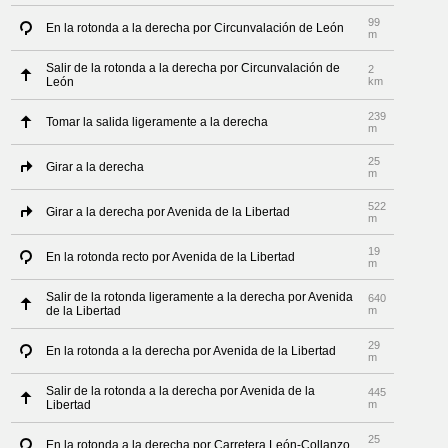
99
En la rotonda a la derecha por Circunvalación de León
m
Salir de la rotonda a la derecha por Circunvalación de
2
León
km
239
Tomar la salida ligeramente a la derecha
m
25
Girar a la derecha
m
522
Girar a la derecha por Avenida de la Libertad
m
19
En la rotonda recto por Avenida de la Libertad
m
Salir de la rotonda ligeramente a la derecha por Avenida
640
de la Libertad
m
29
En la rotonda a la derecha por Avenida de la Libertad
m
Salir de la rotonda a la derecha por Avenida de la
445
Libertad
m
25
En la rotonda a la derecha por Carretera León-Collanzo