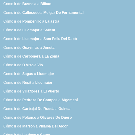
Cómo ir de
Busnela
a
Bilbao
Cómo ir de
Callecedo
a
Melgar De Fernamental
Cómo ir de
Pompenillo
a
Lalastra
Cómo ir de
Llucmajor
a
Sallent
Cómo ir de
Llucmajor
a
Sant Feliu Del Racó
Cómo ir de
Guaymas
a
Jonuta
Cómo ir de
Carbonera
a
La Zoma
Cómo ir de
O Viso
a
Vio
Cómo ir de
Sagàs
a
Llucmajor
Cómo ir de
Rupit
a
Llucmajor
Cómo ir de
Villaflores
a
El Puerto
Cómo ir de
Pedraza De Campos
a
Algemesí
Cómo ir de
Carbajal De Rueda
a
Guinea
Cómo ir de
Polanco
a
Olivares De Duero
Cómo ir de
Marron
a
Villalba Del Alcor