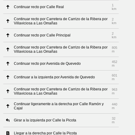
1
Continuar recto por Calle Real
km
Continuar recto por Carretera de Carrizo de la Ribera por
2
Villaviciosa a Las Omañas
km
2
Continuar recto por Calle Principal
km
Continuar recto por Carretera de Carrizo de la Ribera por
805
Villaviciosa a Las Omañas
m
452
Continuar recto por Avenida de Quevedo
m
601
Continuar a la izquierda por Avenida de Quevedo
m
Continuar recto por Carretera de Carrizo de la Ribera por
963
Villaviciosa a Las Omañas
m
Continuar ligeramente a la derecha por Calle Ramón y
440
Cajal
m
32
Girar a la izquierda por Calle la Picota
m
Llegar a la derecha por Calle la Picota