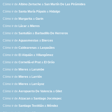
Cómo ir de
Albino Zertuche
a
San Martín De Las Pirámides
Cómo ir de
Santa María Pápalo
a
Hidalgo
Cómo ir de
Margarita
a
Garin
Cómo ir de
Lácar
a
Mieres
Cómo ir de
Santullán
a
Barbadillo De Herreros
Cómo ir de
Aguasmestas
a
Bierces
Cómo ir de
Caldearenas
a
Laspaúles
Cómo ir de
El Alquián
a
Villangómez
Cómo ir de
Cornellà-el Prat
a
El Gróo
Cómo ir de
Mieres
a
Larumbe
Cómo ir de
Mieres
a
Larrión
Cómo ir de
Mieres
a
Larráyoz
Cómo ir de
Aeropuerto De Valencia
a
Gilet
Cómo ir de
Atzacan
a
Santiago Jocotepec
Cómo ir de
Santiago Textitlán
a
Méndez