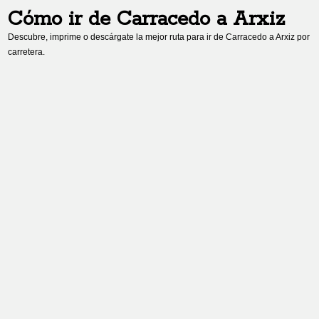
Cómo ir de
Carracedo
a
Arxiz
Descubre, imprime o descárgate la mejor ruta para ir de
Carracedo
a
Arxiz
por
carretera.