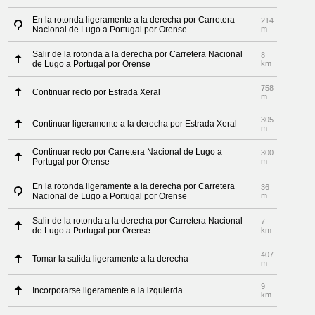
En la rotonda ligeramente a la derecha por Carretera
214
Nacional de Lugo a Portugal por Orense
m
Salir de la rotonda a la derecha por Carretera Nacional
8
de Lugo a Portugal por Orense
km
758
Continuar recto por Estrada Xeral
m
305
Continuar ligeramente a la derecha por Estrada Xeral
m
Continuar recto por Carretera Nacional de Lugo a
300
Portugal por Orense
m
En la rotonda ligeramente a la derecha por Carretera
36
Nacional de Lugo a Portugal por Orense
m
Salir de la rotonda a la derecha por Carretera Nacional
7
de Lugo a Portugal por Orense
km
407
Tomar la salida ligeramente a la derecha
m
9
Incorporarse ligeramente a la izquierda
km