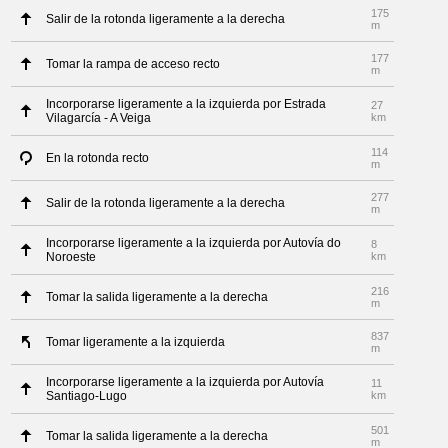
175
Salir de la rotonda ligeramente a la derecha
m
177
Tomar la rampa de acceso recto
m
Incorporarse ligeramente a la izquierda por Estrada
27
Vilagarcía - A Veiga
km
114
En la rotonda recto
m
277
Salir de la rotonda ligeramente a la derecha
m
Incorporarse ligeramente a la izquierda por Autovía do
8
Noroeste
km
216
Tomar la salida ligeramente a la derecha
m
837
Tomar ligeramente a la izquierda
m
Incorporarse ligeramente a la izquierda por Autovía
11
Santiago-Lugo
km
501
Tomar la salida ligeramente a la derecha
m