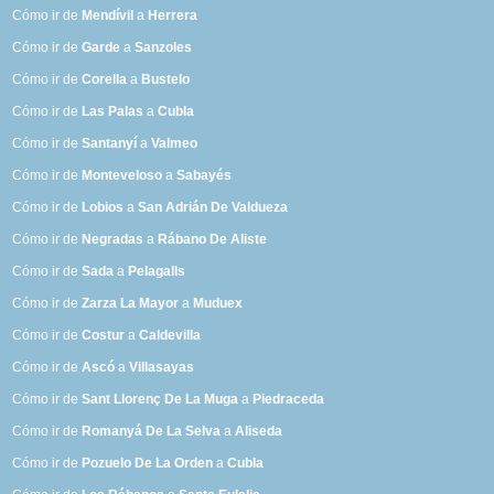
Cómo ir de
Mendívil
a
Herrera
Cómo ir de
Garde
a
Sanzoles
Cómo ir de
Corella
a
Bustelo
Cómo ir de
Las Palas
a
Cubla
Cómo ir de
Santanyí
a
Valmeo
Cómo ir de
Monteveloso
a
Sabayés
Cómo ir de
Lobios
a
San Adrián De Valdueza
Cómo ir de
Negradas
a
Rábano De Aliste
Cómo ir de
Sada
a
Pelagalls
Cómo ir de
Zarza La Mayor
a
Muduex
Cómo ir de
Costur
a
Caldevilla
Cómo ir de
Ascó
a
Villasayas
Cómo ir de
Sant Llorenç De La Muga
a
Piedraceda
Cómo ir de
Romanyá De La Selva
a
Aliseda
Cómo ir de
Pozuelo De La Orden
a
Cubla