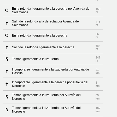
En la rotonda ligeramente a la derecha por Avenida de
150
Salamanca
m
Salir de la rotonda a la derecha por Avenida de
475
Salamanca
m
66
En la rotonda ligeramente a la derecha
m
684
Salir de la rotonda ligeramente a la derecha
m
247
Tomar ligeramente a la izquierda
m
Incorporarse ligeramente a la izquierda por Autovía de
21
Castilla
km
Incorporarse ligeramente a la derecha por Autovía del
1
Noroeste
km
Tomar ligeramente a la izquierda por Autovía del
85
Noroeste
km
Tomar ligeramente a la izquierda por Autovía del
162
Noroeste
km