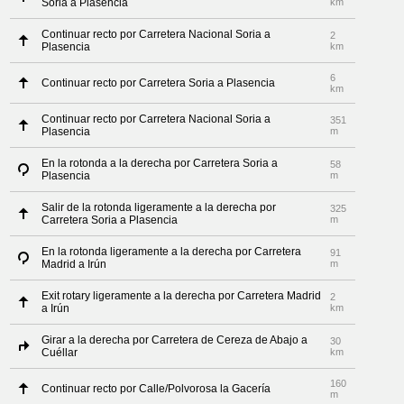
Soria a Plasencia
km
Continuar recto por Carretera Nacional Soria a
2
Plasencia
km
6
Continuar recto por Carretera Soria a Plasencia
km
Continuar recto por Carretera Nacional Soria a
351
Plasencia
m
En la rotonda a la derecha por Carretera Soria a
58
Plasencia
m
Salir de la rotonda ligeramente a la derecha por
325
Carretera Soria a Plasencia
m
En la rotonda ligeramente a la derecha por Carretera
91
Madrid a Irún
m
Exit rotary ligeramente a la derecha por Carretera Madrid
2
a Irún
km
Girar a la derecha por Carretera de Cereza de Abajo a
30
Cuéllar
km
160
Continuar recto por Calle/Polvorosa la Gacería
m