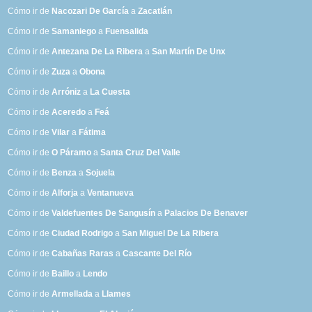
Cómo ir de
Nacozari De García
a
Zacatlán
Cómo ir de
Samaniego
a
Fuensalida
Cómo ir de
Antezana De La Ribera
a
San Martín De Unx
Cómo ir de
Zuza
a
Obona
Cómo ir de
Arróniz
a
La Cuesta
Cómo ir de
Aceredo
a
Feá
Cómo ir de
Vilar
a
Fátima
Cómo ir de
O Páramo
a
Santa Cruz Del Valle
Cómo ir de
Benza
a
Sojuela
Cómo ir de
Alforja
a
Ventanueva
Cómo ir de
Valdefuentes De Sangusín
a
Palacios De Benaver
Cómo ir de
Ciudad Rodrigo
a
San Miguel De La Ribera
Cómo ir de
Cabañas Raras
a
Cascante Del Río
Cómo ir de
Baillo
a
Lendo
Cómo ir de
Armellada
a
Llames