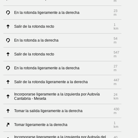
m
23
En la rotonda ligeramente a la derecha
m
1
Salir de la rotonda recto
km
54
En la rotonda a la derecha
m
547
Salir de la rotonda recto
m
27
En la rotonda ligeramente a la derecha
m
447
Salir de la rotonda ligeramente a la derecha
m
Incorporarse ligeramente a la izquierda por Autovía
24
Cantabria - Meseta
km
430
Tomar la salida ligeramente a la derecha
m
1
Tomar ligeramente a la derecha
km
Incorporarse ligeramente a la izquierda por Autovía del
40