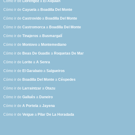
Cómo ir de
Llorengoz
a
El Alquián
Cómo ir de
Cayuela
a
Boadilla Del Monte
Cómo ir de
Castrovido
a
Boadilla Del Monte
Cómo ir de
Castromorca
a
Boadilla Del Monte
Cómo ir de
Tinajeros
a
Busmargalí
Cómo ir de
Montovo
a
Montemediano
Cómo ir de
Beas De Guadix
a
Roquetas De Mar
Cómo ir de
Lorite
a
A Senra
Cómo ir de
El Garabato
a
Salgueiros
Cómo ir de
Boadilla Del Monte
a
Céspedes
Cómo ir de
Larraintzar
a
Otazu
Cómo ir de
Gallués
a
Daneiro
Cómo ir de
A Portela
a
Jayena
Cómo ir de
Veigue
a
Pilar De La Horadada