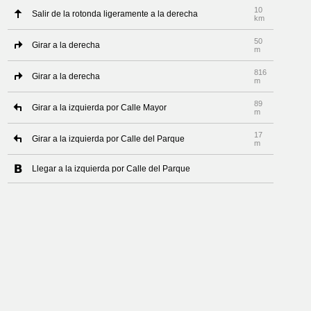
10
Salir de la rotonda ligeramente a la derecha
km
50
Girar a la derecha
m
816
Girar a la derecha
m
89
Girar a la izquierda por Calle Mayor
m
17
Girar a la izquierda por Calle del Parque
m
Llegar a la izquierda por Calle del Parque