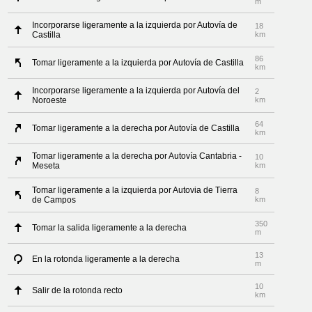
m
Incorporarse ligeramente a la izquierda por Autovía de
18
Castilla
km
86
Tomar ligeramente a la izquierda por Autovía de Castilla
km
Incorporarse ligeramente a la izquierda por Autovía del
2
Noroeste
km
64
Tomar ligeramente a la derecha por Autovía de Castilla
km
Tomar ligeramente a la derecha por Autovía Cantabria -
10
Meseta
km
Tomar ligeramente a la izquierda por Autovia de Tierra
8
de Campos
km
350
Tomar la salida ligeramente a la derecha
m
13
En la rotonda ligeramente a la derecha
m
10
Salir de la rotonda recto
km