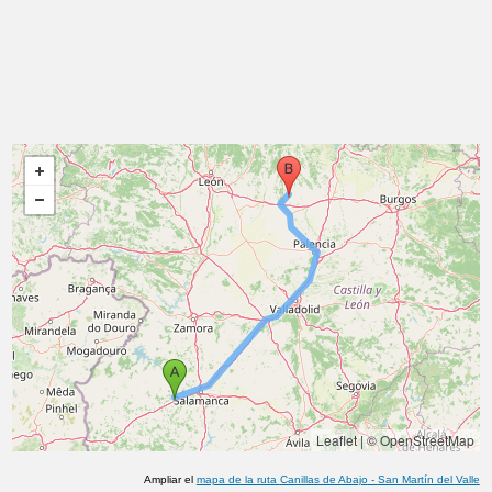
Leaflet
|
© OpenStreetMap
Ampliar el
mapa de la ruta
Canillas de Abajo
-
San Martín del Valle