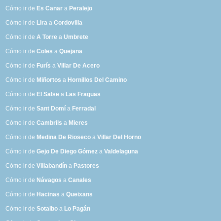
Cómo ir de
Es Canar
a
Peralejo
Cómo ir de
Lira
a
Cordovilla
Cómo ir de
A Torre
a
Umbrete
Cómo ir de
Coles
a
Quejana
Cómo ir de
Furís
a
Villar De Acero
Cómo ir de
Miñortos
a
Hornillos Del Camino
Cómo ir de
El Salse
a
Las Fraguas
Cómo ir de
Sant Domí
a
Ferradal
Cómo ir de
Cambrils
a
Mieres
Cómo ir de
Medina De Rioseco
a
Villar Del Horno
Cómo ir de
Gejo De Diego Gómez
a
Valdelaguna
Cómo ir de
Villabandín
a
Pastores
Cómo ir de
Návagos
a
Canales
Cómo ir de
Hacinas
a
Queixans
Cómo ir de
Sotalbo
a
Lo Pagán