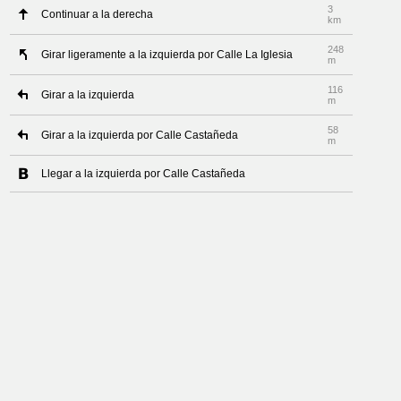
3
Continuar a la derecha
km
248
Girar ligeramente a la izquierda por Calle La Iglesia
m
116
Girar a la izquierda
m
58
Girar a la izquierda por Calle Castañeda
m
Llegar a la izquierda por Calle Castañeda