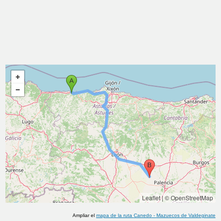
Leaflet
|
© OpenStreetMap
Ampliar el
mapa de la ruta
Canedo
-
Mazuecos de Valdeginate