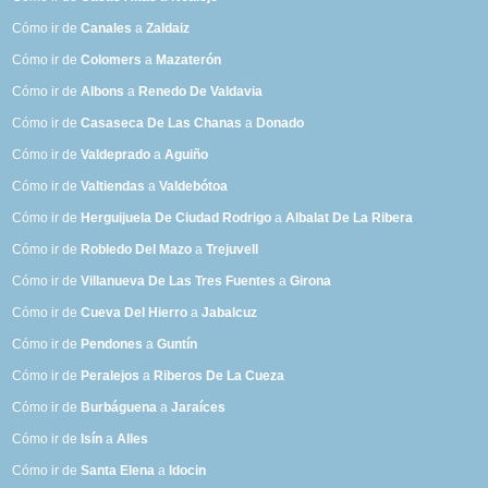
Cómo ir de
Canales
a
Zaldaiz
Cómo ir de
Colomers
a
Mazaterón
Cómo ir de
Albons
a
Renedo De Valdavia
Cómo ir de
Casaseca De Las Chanas
a
Donado
Cómo ir de
Valdeprado
a
Aguiño
Cómo ir de
Valtiendas
a
Valdebótoa
Cómo ir de
Herguijuela De Ciudad Rodrigo
a
Albalat De La Ribera
Cómo ir de
Robledo Del Mazo
a
Trejuvell
Cómo ir de
Villanueva De Las Tres Fuentes
a
Girona
Cómo ir de
Cueva Del Hierro
a
Jabalcuz
Cómo ir de
Pendones
a
Guntín
Cómo ir de
Peralejos
a
Riberos De La Cueza
Cómo ir de
Burbáguena
a
Jaraíces
Cómo ir de
Isín
a
Alles
Cómo ir de
Santa Elena
a
Idocin