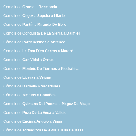
Cómo ir de
Ozaeta
a
Rezmondo
Cómo ir de
Ongoz
a
Sepulcro-hilario
Cómo ir de
Pantín
a
Miranda De Ebro
Cómo ir de
Conquista De La Sierra
a
Daimiel
Cómo ir de
Pardanchinos
a
Abrence
Cómo ir de
La Font D'en Carròs
a
Mataró
Cómo ir de
Can Vidal
a
Òrrius
Cómo ir de
Montejo De Tiermes
a
Piedrahita
Cómo ir de
Liceras
a
Veigas
Cómo ir de
Barbolla
a
Vacarisses
Cómo ir de
Amatos
a
Cabañes
Cómo ir de
Quintana Del Puente
a
Magaz De Abajo
Cómo ir de
Poza De La Vega
a
Vallejo
Cómo ir de
Encima Angulo
a
Viñas
Cómo ir de
Tornadizos De Ávila
a
Isún De Basa