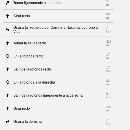
51
Tomar ligeramente a la derecha
m
38
Girar recto
m
Girar a la izquierda por Carretera Nacional Logroño a
2
Vigo
km
418
Tomar la salida recto
m
17
En la rotonda recto
m
17
Salir de la rotonda recto
km
82
En la rotonda a la derecha
m
9
Salir de la rotonda ligeramente a la derecha
km
201
Girar recto
m
2
Girar a la derecha
km